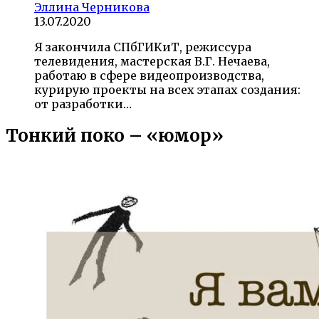
Эллина Черникова
13.07.2020
Я закончила СПбГИКиТ, режиссура
телевидения, мастерская В.Г. Нечаева,
работаю в сфере видеопроизводства,
курирую проекты на всех этапах создания:
от разработки…
Тонкий поко – «юмор»