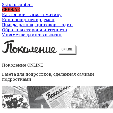
Skip to content
СВЕЖАК
Как влюбить в математику
Корнеплод-рекордсмен
Правда разная, приговор – один
Обратная сторона интернета
Упрямство длиною в жизнь
Поколение ONLINE
Газета для подростков, сделанная самими
подростками