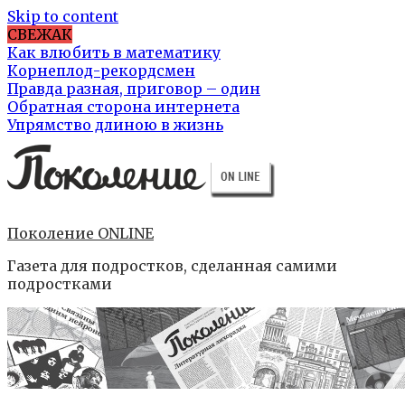
Skip to content
СВЕЖАК
Как влюбить в математику
Корнеплод-рекордсмен
Правда разная, приговор – один
Обратная сторона интернета
Упрямство длиною в жизнь
Поколение ONLINE
Газета для подростков, сделанная самими
подростками