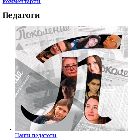
комментарий
Педагоги
Наши педагоги