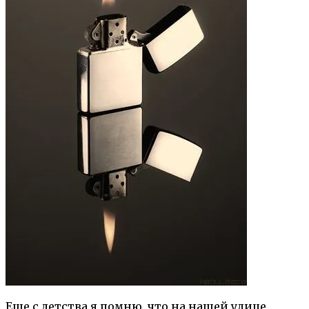
Еще с детства я помню, что на нашей улице,