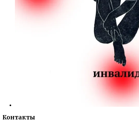
Контакты
«Санкт-Петербургский городской Дворец
творчества юных»