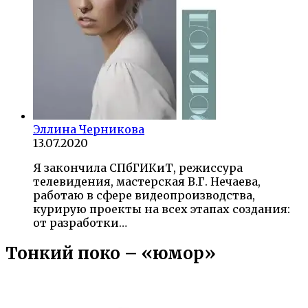
Эллина Черникова
13.07.2020
Я закончила СПбГИКиТ, режиссура
телевидения, мастерская В.Г. Нечаева,
работаю в сфере видеопроизводства,
курирую проекты на всех этапах создания:
от разработки…
Тонкий поко – «юмор»