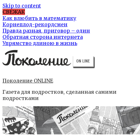
Skip to content
СВЕЖАК
Как влюбить в математику
Корнеплод-рекордсмен
Правда разная, приговор – один
Обратная сторона интернета
Упрямство длиною в жизнь
Поколение ONLINE
Газета для подростков, сделанная самими
подростками