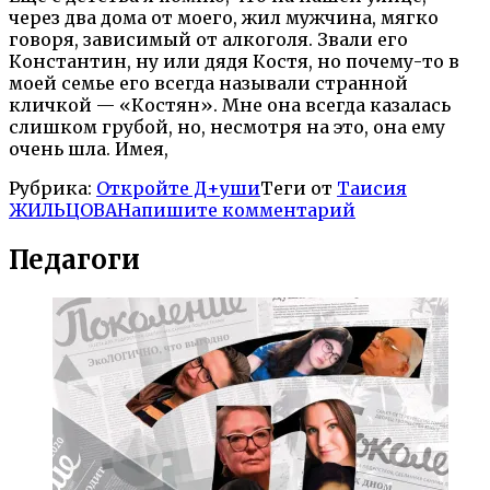
через два дома от моего, жил мужчина, мягко
говоря, зависимый от алкоголя. Звали его
Константин, ну или дядя Костя, но почему-то в
моей семье его всегда называли странной
кличкой — «Костян». Мне она всегда казалась
слишком грубой, но, несмотря на это, она ему
очень шла. Имея,
Рубрика:
Откройте Д+уши
Теги от
Таисия
ЖИЛЬЦОВА
Напишите комментарий
Педагоги