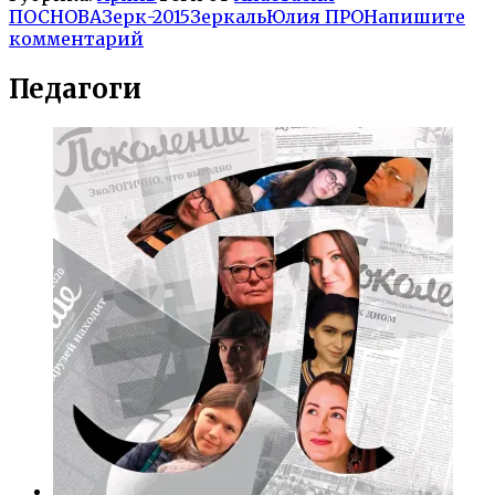
ПОСНОВА
Зерк-2015
Зеркаль
Юлия ПРО
Напишите
комментарий
Педагоги