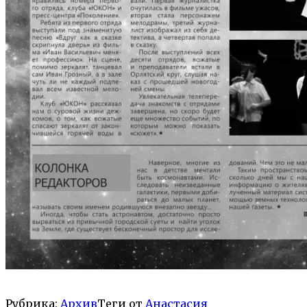
Рубрика:
Архив
Теги от
Анастасия