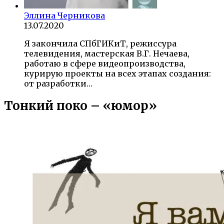
Эллина Черникова
13.07.2020
Я закончила СПбГИКиТ, режиссура
телевидения, мастерская В.Г. Нечаева,
работаю в сфере видеопроизводства,
курирую проекты на всех этапах создания:
от разработки…
Тонкий поко – «юмор»