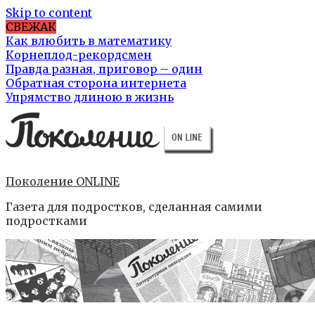
Skip to content
СВЕЖАК
Как влюбить в математику
Корнеплод-рекордсмен
Правда разная, приговор – один
Обратная сторона интернета
Упрямство длиною в жизнь
Поколение ONLINE
Газета для подростков, сделанная самими
подростками