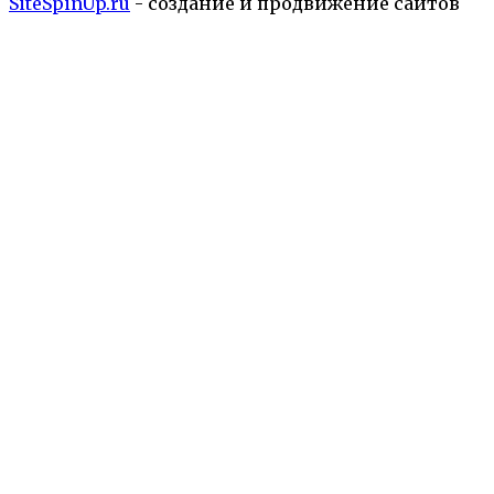
SiteSpinUp.ru
- создание и продвижение сайтов