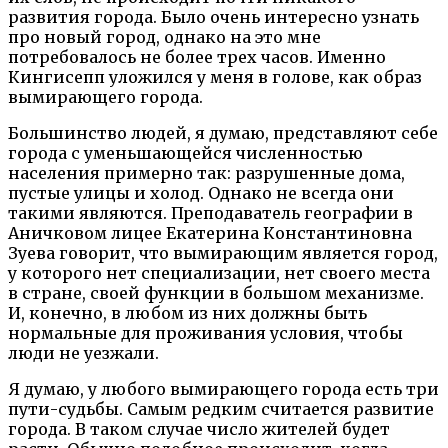
развития города. Было очень интересно узнать
про новый город, однако на это мне
потребовалось не более трех часов. Именно
Кингисепп уложился у меня в голове, как образ
вымирающего города.
Большинство людей, я думаю, представляют себе
города с уменьшающейся численностью
населения примерно так: разрушенные дома,
пустые улицы и холод. Однако не всегда они
такими являются. Преподаватель географии в
Аничковом лицее Екатерина Константиновна
Зуева говорит, что вымирающим является город,
у которого нет специализации, нет своего места
в стране, своей функции в большом механизме.
И, конечно, в любом из них должны быть
нормальные для проживания условия, чтобы
люди не уезжали.
Я думаю, у любого вымирающего города есть три
пути-судьбы. Самым редким считается развитие
города. В таком случае число жителей будет