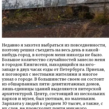
Недавно я захотел выбраться из повседневности,
поэтому решил съездить на весь день в какой-
нибудь город, в котором меня никогда не было.
Большое количество случайностей занесло меня
в городок Кингисепп, находящийся на юго-
западе в двух часах езды от Петербурга. Приехав,
я поговорил с местными жителями и многое
узнал о городе. В большинстве своем он состоит
из обшарпанных пяти-девятиэтажных домов,
лишь единицы зданий выделяются питерской
архитектурой. Центр, состоящий из нескольких
парков и музея, был уютным, но маленьким.
Зарплата у людей в среднем 30 тысяч, а также, с
их слов, не происходит почти никакого