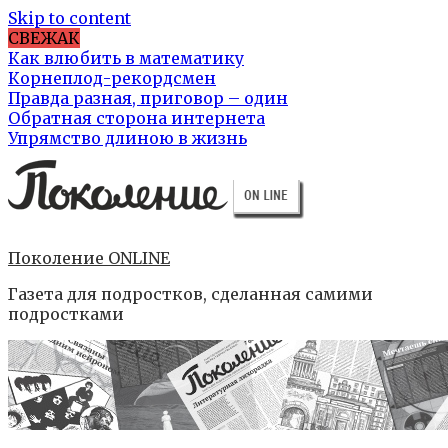
Skip to content
СВЕЖАК
Как влюбить в математику
Корнеплод-рекордсмен
Правда разная, приговор – один
Обратная сторона интернета
Упрямство длиною в жизнь
Поколение ONLINE
Газета для подростков, сделанная самими
подростками