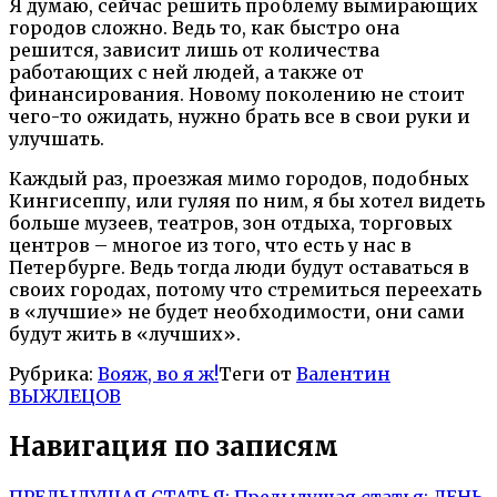
Я думаю, сейчас решить проблему вымирающих
городов сложно. Ведь то, как быстро она
решится, зависит лишь от количества
работающих с ней людей, а также от
финансирования. Новому поколению не стоит
чего-то ожидать, нужно брать все в свои руки и
улучшать.
Каждый раз, проезжая мимо городов, подобных
Кингисеппу, или гуляя по ним, я бы хотел видеть
больше музеев, театров, зон отдыха, торговых
центров – многое из того, что есть у нас в
Петербурге. Ведь тогда люди будут оставаться в
своих городах, потому что стремиться переехать
в «лучшие» не будет необходимости, они сами
будут жить в «лучших».
Рубрика:
Вояж, во я ж!
Теги от
Валентин
ВЫЖЛЕЦОВ
Навигация по записям
ПРЕДЫДУЩАЯ СТАТЬЯ:
Предыдущая статья:
ДЕНЬ