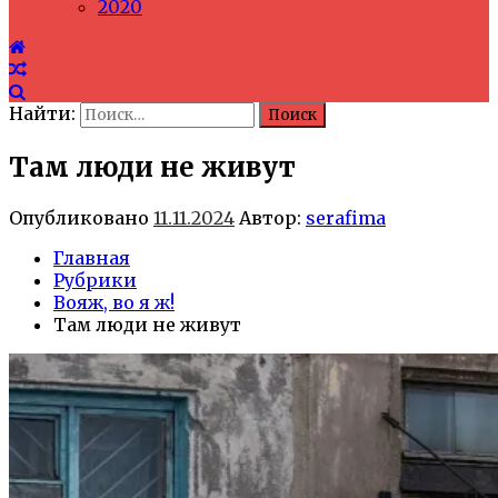
2020
Найти:
Там люди не живут
Опубликовано
11.11.2024
Автор:
serafima
Главная
Рубрики
Вояж, во я ж!
Там люди не живут