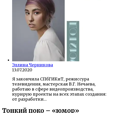
Эллина Черникова
13.07.2020
Я закончила СПбГИКиТ, режиссура
телевидения, мастерская В.Г. Нечаева,
работаю в сфере видеопроизводства,
курирую проекты на всех этапах создания:
от разработки…
Тонкий поко – «юмор»