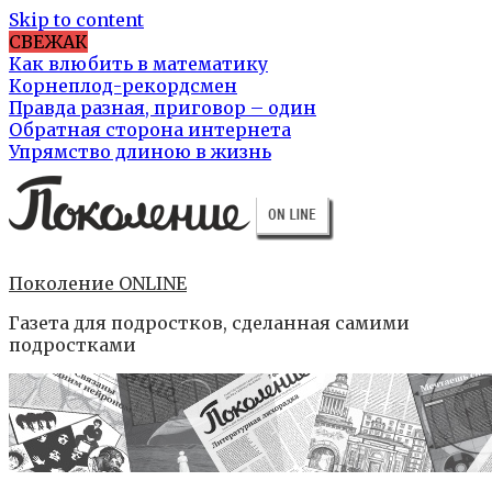
Skip to content
СВЕЖАК
Как влюбить в математику
Корнеплод-рекордсмен
Правда разная, приговор – один
Обратная сторона интернета
Упрямство длиною в жизнь
Поколение ONLINE
Газета для подростков, сделанная самими
подростками