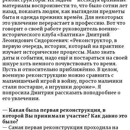
материалы воспроизвести то, что было сотни лет
назад, показать людям, как выглядели предметы
быта и одежда прежних времён. Для некоторых
это увлечение перерастает в профессию. Вот что
говорит о своей работе руководитель военно-
исторического клуба «Балтика» Дмитрий
Леонидович Сидоркеевич: «Реконструктор, в
первую очередь, историк, который на практике
изучает исторические процессы. Мало знать
даты и события, надо ещё и постараться на своей
шкуре хоть немного почувствовать то время.
Пусть и относительно приближённо. В целом,
военную реконструкцию можно сравнить с
мальчишечьей игрой в войну, просто мальчики
стали постарше, а игрушки дороже». Я
попросила Дмитрия рассказать поподробнее о
его увлечении.
— Какая была первая реконструкция, в
которой Вы принимали участие? Как давно это
было?
— Самая первая реконструкция проходила на