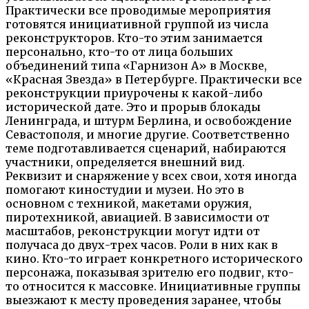
Практически все проводимые мероприятия
готовятся инициативной группой из числа
реконструкторов. Кто-то этим занимается
персонально, кто-то от лица больших
объединений типа «Гарнизон А» в Москве,
«Красная Звезда» в Петербурге. Практически все
реконструкции приурочены к какой-либо
исторической дате. Это и прорыв блокады
Ленинграда, и штурм Берлина, и освобождение
Севастополя, и многие другие. Соответственно
теме подготавливается сценарий, набираются
участники, определяется внешний вид.
Реквизит и снаряжение у всех свои, хотя иногда
помогают киностудии и музеи. Но это в
основном с техникой, макетами оружия,
пиротехникой, авиацией. В зависимости от
масштабов, реконструкции могут идти от
получаса до двух-трех часов. Роли в них как в
кино. Кто-то играет конкретного исторического
персонажа, показывая зрителю его подвиг, кто-
то относится к массовке. Инициативные группы
выезжают к месту проведения заранее, чтобы