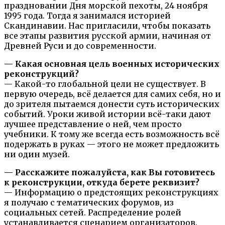
праздновании Дня морской пехоты, 24 ноября
1995 года. Тогда я занимался историей
Скандинавии. Нас пригласили, чтобы показать
все этапы развития русской армии, начиная от
Древней Руси и до современности.
— Какая основная цель военных исторических
реконструкций?
— Какой-то глобальной цели не существует. В
первую очередь, всё делается для самих себя, но и
до зрителя пытаемся донести суть исторических
событий. Уроки живой истории всё-таки дают
лучшее представление о ней, чем просто
учебники. К тому же всегда есть возможность всё
подержать в руках — этого не может предложить
ни один музей.
— Расскажите пожалуйста, как Вы готовитесь
к реконструкции, откуда берете реквизит?
— Информацию о предстоящих реконструкциях
я получаю с тематических форумов, из
социальных сетей. Распределение ролей
устанавливается сценарием организаторов.