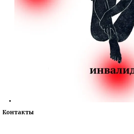
Контакты
«Санкт-Петербургский городской Дворец
творчества юных»