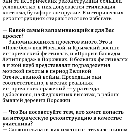
они от исторических реконструкций большей
условностью, в них допускается стилизация
костюма, бутафорское оружие. В исторических
реконструкциях стараются этого избегать.
— Какой самый запоминающийся для Вас
проект?
— Запоминающихся проектов много. Это и
«Поле боя» под Москвой, и Крымский военно-
исторический фестиваль, и «Прорыв блокады
Ленинграда» в Порожках. В больших фестивалях
я и мой клуб представляли подразделения
морской пехоты в период Великой
Отечественной войны. Проходили они,
соответственно, в местах реальных
исторических сражений — у разъезда
Дубосеково, на Федюхиных высотах, в районе
бывшей деревни Порожки.
— Что Вы посоветуйте тем, кто хочет попасть
на историческую реконструкцию в качестве
участника?
— Сложно сказать, как именно стать участником.