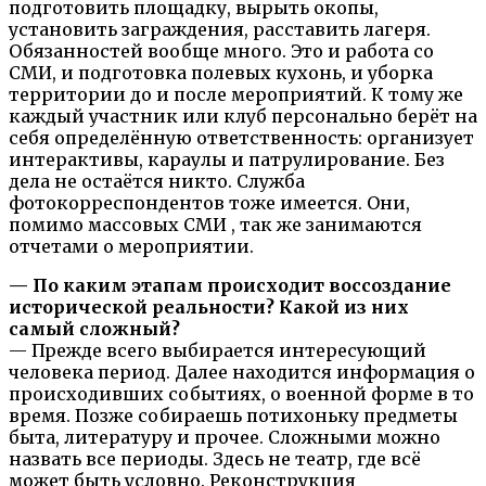
подготовить площадку, вырыть окопы,
установить заграждения, расставить лагеря.
Обязанностей вообще много. Это и работа со
СМИ, и подготовка полевых кухонь, и уборка
территории до и после мероприятий. К тому же
каждый участник или клуб персонально берёт на
себя определённую ответственность: организует
интерактивы, караулы и патрулирование. Без
дела не остаётся никто. Служба
фотокорреспондентов тоже имеется. Они,
помимо массовых СМИ , так же занимаются
отчетами о мероприятии.
— По каким этапам происходит воссоздание
исторической реальности? Какой из них
самый сложный?
— Прежде всего выбирается интересующий
человека период. Далее находится информация о
происходивших событиях, о военной форме в то
время. Позже собираешь потихоньку предметы
быта, литературу и прочее. Сложными можно
назвать все периоды. Здесь не театр, где всё
может быть условно. Реконструкция