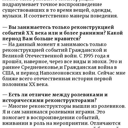
подразумевает точное воспроизведение
существовавших в то время вещей, одежды,
музыки. И соответственно манеры поведения.
— Вы занимаетесь только ре
конструкцией
событий ХХ века или и более ранними? Какой
период Вам больше нравится?
— На данный момент я занимаюсь только
реконструкцией событий Гражданской и
Великой Отечественной войн. С 1995 года я
прошёл, наверное, через все виды и эпохи. Это и
раннее Средневековье,и Гражданская война в
США, и период Наполеоновских войн. Сейчас мне
ближе всего отечественная история первой
половины ХХ века.
— Есть ли отличие между ролевиками и
историческими реконструкторами?
— Многие реконструкторы вышли из ролевиков.
Я и сам занимался ролевыми играми. Это
помогает в воспроизведении событий,
вживании в роль на мероприятии. Отличаются