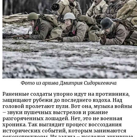
Фото из архива Дмитрия Сидоркеевича
Раненные солдаты упорно идут на противника,
защищают рубежи до последнего вздоха. Над
головой пролетают пули. Вот она, музыка войны
– звуки пушечных выстрелов и ржание
разгоряченных лошадей. Нет, это не военная
хроника. Так выглядит процесс воссоздания
исторических событий, которым занимаются
реконструкторы. Их задача – исследуя архивные