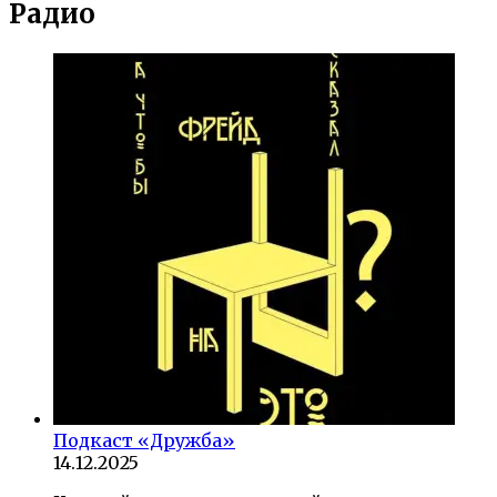
Радио
Подкаст «Дружба»
14.12.2025