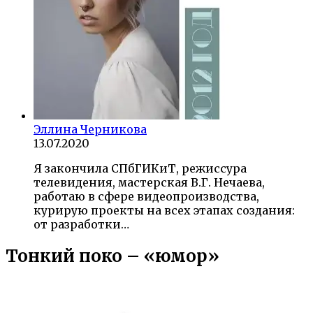
Эллина Черникова
13.07.2020
Я закончила СПбГИКиТ, режиссура
телевидения, мастерская В.Г. Нечаева,
работаю в сфере видеопроизводства,
курирую проекты на всех этапах создания:
от разработки…
Тонкий поко – «юмор»