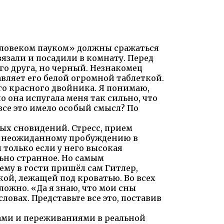
еловеком пауком» должны сражаться
вязали и посадили в комнату. Перед
о друга, но черный. Незнакомец
авляет его белой огромной таблеткой.
го красного двойника. Я понимаю,
о она испугала меня так сильно, что
все это имело особый смысл? По
х сновидений. Стресс, прием
к неожиданному пробуждению в
только если у него высокая
ьно странное. Но самым
ему в гости пришёл сам Гитлер,
кой, лежащей под кроватью. Во всех
ложно. «Да я знаю, что мои сны
словах. Представьте все это, поставив
ами и переживаниями в реальной