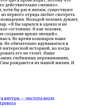
это действительно смешно».
, хотя бы раз в жизни, существуют
я из первого отряда любит смотреть
новидения. Молодой человек думает,
ар. «Я бы зарылся в одеяло и не
кое состояние. Я как человек,
я создания ярких эмоций».
 смысл. Во время кошмаров наше
. Не обязательно вдумываться в
й интересной историей, но когда
ровать его не стоит. Наше
 наших глубинных переживаниях,
 Сны рождаются из нашей жизни. И
?
а внутри — чистота везде
 тревога