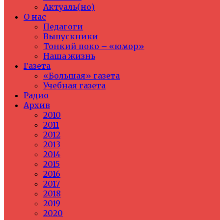
Актуаль(но)
О нас
Педагоги
Выпускники
Тонкий поко – «юмор»
Наша жизнь
Газета
«Большая» газета
Учебная газета
Радио
Архив
2010
2011
2012
2013
2014
2015
2016
2017
2018
2019
2020