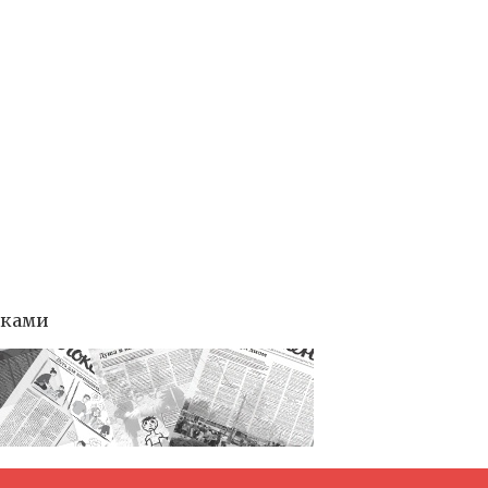
тками