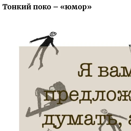
Тонкий поко – «юмор»