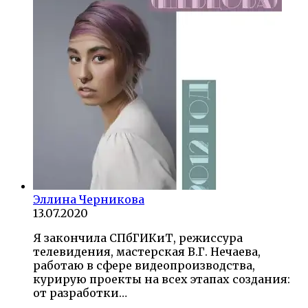
Эллина Черникова
13.07.2020
Я закончила СПбГИКиТ, режиссура
телевидения, мастерская В.Г. Нечаева,
работаю в сфере видеопроизводства,
курирую проекты на всех этапах создания:
от разработки…