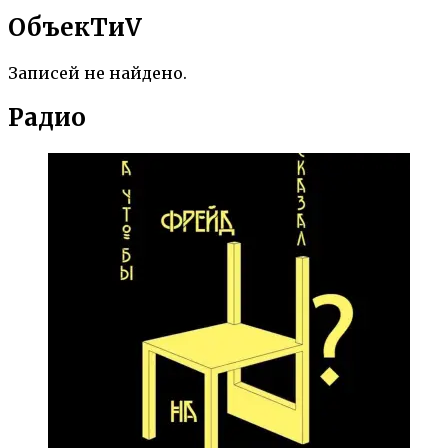
ОбъекTиV
Записей не найдено.
Радио