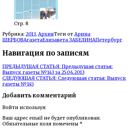
Стр. 8
Рубрика:
2013
,
Архив
Теги от
Арина
ЩЕРБОВА
газета
Елизавета ЗАБЕЛИНА
Петербург
Навигация по записям
ПРЕДЫДУЩАЯ СТАТЬЯ:
Предыдущая статья:
Выпуск газеты №143 за 25.04.2013
СЛЕДУЮЩАЯ СТАТЬЯ:
Следующая статья:
Выпуск
газеты №145
Добавить комментарий
Войти используя:
Ваш адрес email не будет опубликован.
Обязательные поля помечены
*