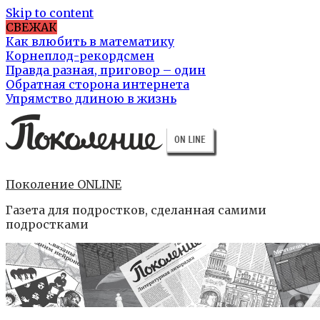
Skip to content
СВЕЖАК
Как влюбить в математику
Корнеплод-рекордсмен
Правда разная, приговор – один
Обратная сторона интернета
Упрямство длиною в жизнь
Поколение ONLINE
Газета для подростков, сделанная самими
подростками