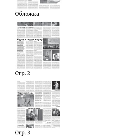
Обложка
Стр. 2
Стр. 3