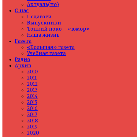
Актуаль(но)
О нас
Педагоги
Выпускники
Тонкий поко – «юмор»
Наша жизнь
Газета
«Большая» газета
Учебная газета
Радио
Архив
2010
2011
2012
2013
2014
2015
2016
2017
2018
2019
2020