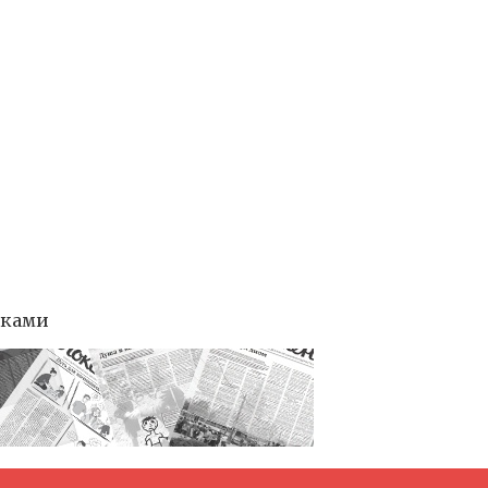
тками