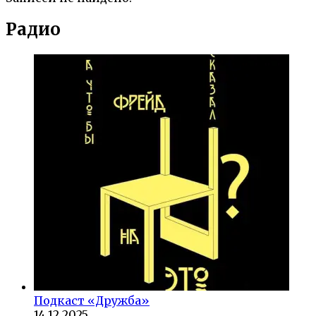
Радио
Подкаст «Дружба»
14.12.2025