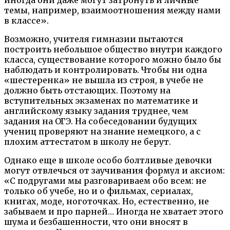
темы, например, взаимоотношения между нами
в классе».
Возможно, учителя гимназии пытаются
построить небольшое общество внутри каждого
класса, существование которого можно было бы
наблюдать и контролировать. Чтобы ни одна
«шестеренка» не вышла из строя, в учебе не
должно быть отстающих. Поэтому на
вступительных экзаменах по математике и
английскому языку задания труднее, чем
задания на ОГЭ. На собеседовании будущих
учениц проверяют на знание немецкого, а с
плохим аттестатом в школу не берут.
Однако еще в школе особо болтливые девочки
могут отвлечься от заучивания формул и аксиом:
«С подругами мы разговариваем обо всем: не
только об учебе, но и о фильмах, сериалах,
книгах, моде, ноготочках. Но, естественно, не
забываем и про парней… Иногда не хватает этого
шума и безбашенности, что они вносят в