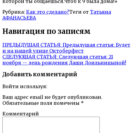
которой ты общаешься.Чтоб к 9 была дома!»
Рубрика:
Как это сделано?
Теги от
Татьяна
АФАНАСЬЕВА
Навигация по записям
ПРЕДЫДУЩАЯ СТАТЬЯ:
Предыдущая статья:
Будет
и на нашей улице Октоберфест
СЛЕДУЮЩАЯ СТАТЬЯ:
Следующая статья:
21
ноября — день рождения Даши Доильницыной!
Добавить комментарий
Войти используя:
Ваш адрес email не будет опубликован.
Обязательные поля помечены
*
Комментарий