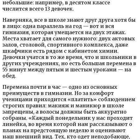
небольшие: например, в десятом классе
числится всего 13 девочек.
Наверняка, все в школе знают друг друга хотя бы
в лицо: одна параллель на год — вот и вся
гимназия, которая умещается на двух этажах.
Места хватает для самого нужного: двух актовых
залов, столовой, спортивного комплекса, даже
шкафчики есть рядом с кабинетом химии.
Девочки учатся в то же время, что и школьники в
других учреждениях, но есть большая перемена в
55 минут между пятым и шестым уроками — на
обед.
Перемена почти в час — одно из основных
преимуществ в гимназии. Но за комфорт
ученицами приходится «платить» соблюдением
строгих правил: макияж и маникюр в школе
запрещены, а волосы должны быть аккуратно
собраны. «Каждый понедельник у нас проходит
линейка, во время которой нам рассказывают о
планах на предстоящую неделю и оценивают
наш внешний вид. Тех, кто одет неподобающе,