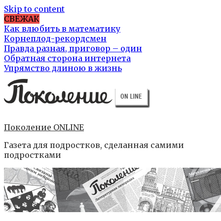
Skip to content
СВЕЖАК
Как влюбить в математику
Корнеплод-рекордсмен
Правда разная, приговор – один
Обратная сторона интернета
Упрямство длиною в жизнь
Поколение ONLINE
Газета для подростков, сделанная самими
подростками