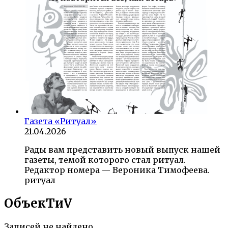
Газета «Ритуал»
21.04.2026
Рады вам представить новый выпуск нашей
газеты, темой которого стал ритуал.
Редактор номера — Вероника Тимофеева.
ритуал
ОбъекTиV
Записей не найдено.