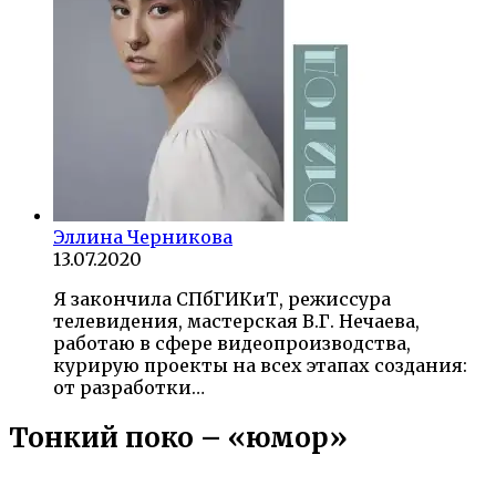
Эллина Черникова
13.07.2020
Я закончила СПбГИКиТ, режиссура
телевидения, мастерская В.Г. Нечаева,
работаю в сфере видеопроизводства,
курирую проекты на всех этапах создания:
от разработки…
Тонкий поко – «юмор»