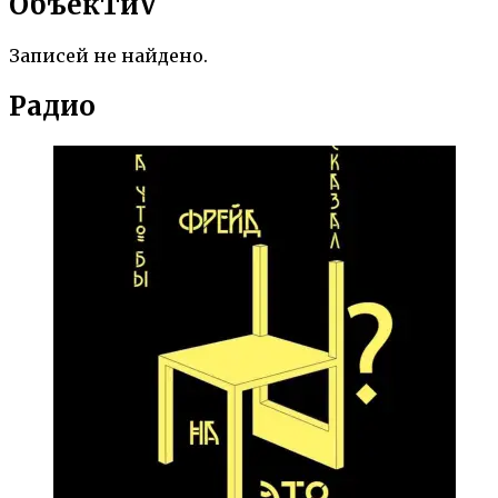
ОбъекTиV
Записей не найдено.
Радио