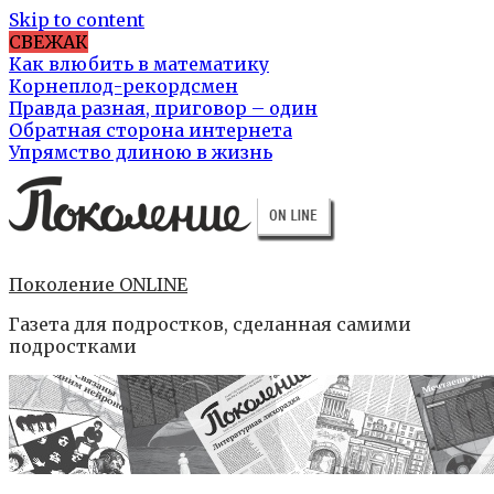
Skip to content
СВЕЖАК
Как влюбить в математику
Корнеплод-рекордсмен
Правда разная, приговор – один
Обратная сторона интернета
Упрямство длиною в жизнь
Поколение ONLINE
Газета для подростков, сделанная самими
подростками