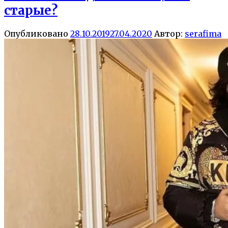
старые?
Опубликовано
28.10.2019
27.04.2020
Автор:
serafima