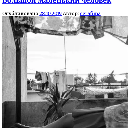
Большой маленький человек
Опубликовано
28.10.2019
Автор:
serafima