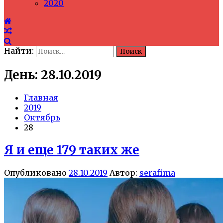
2020
Найти:
День: 28.10.2019
Главная
2019
Октябрь
28
Я и еще 179 таких же
Опубликовано
28.10.2019
Автор:
serafima