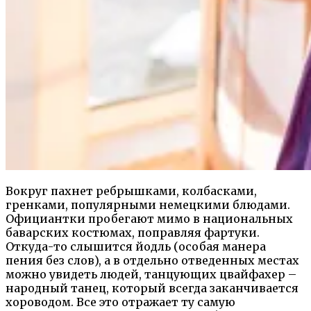
Вокруг пахнет ребрышками, колбасками,
гренками, популярными немецкими блюдами.
Официантки пробегают мимо в национальных
баварских костюмах, поправляя фартуки.
Откуда-то слышится йодль (особая манера
пения без слов), а в отдельно отведенных местах
можно увидеть людей, танцующих цвайфахер –
народный танец, который всегда заканчивается
хороводом. Все это отражает ту самую