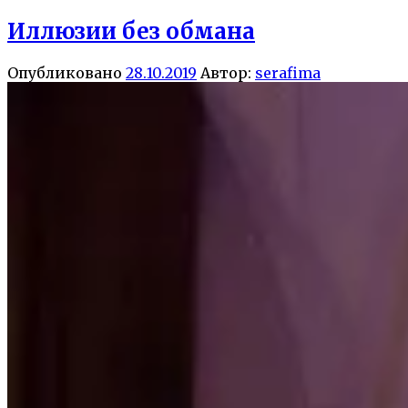
Иллюзии без обмана
Опубликовано
28.10.2019
Автор:
serafima