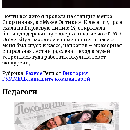
Почти все лето я провела на станции метро
Спортивная, в «Музее Оптики». К десяти утра я
ехала на Биржевую линию 14, открывала
большую деревянную дверь с надписью «ITMO
University», заходила в помещение: справа от
меня был спуск к кассе, напротив – мраморная
спиральная лестница, слева – вход в музей.
Устроилась туда работать, выучила текст
экскурсии,
Рубрика:
Разное
Теги от
Виктория
ГУММЕЛЬ
Напишите комментарий
Педагоги