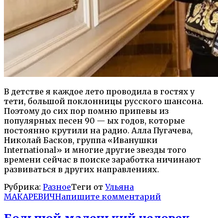
В детстве я каждое лето проводила в гостях у
тети, большой поклонницы русского шансона.
Поэтому до сих пор помню припевы из
популярных песен 90 — ых годов, которые
постоянно крутили на радио. Алла Пугачева,
Николай Басков, группа «Иванушки
International» и многие другие звезды того
времени сейчас в поиске заработка ничинают
развиваться в других направлениях
.
Рубрика:
Разное
Теги от
Ульяна
МАКАРЕВИЧ
Напишите комментарий