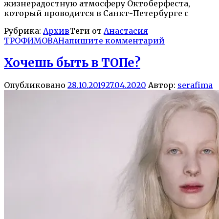
жизнерадостную атмосферу Октоберфеста,
который проводится в Санкт-Петербурге с
Рубрика:
Архив
Теги от
Анастасия
ТРОФИМОВА
Напишите комментарий
Хочешь быть в ТОПе?
Опубликовано
28.10.2019
27.04.2020
Автор:
serafima