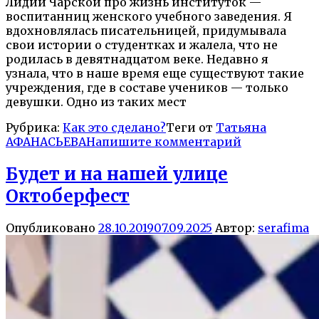
Лидии Чарской про жизнь институток —
воспитанниц женского учебного заведения. Я
вдохновлялась писательницей, придумывала
свои истории о студентках и жалела, что не
родилась в девятнадцатом веке. Недавно я
узнала, что в наше время еще существуют такие
учреждения, где в составе учеников — только
девушки. Одно из таких мест
Рубрика:
Как это сделано?
Теги от
Татьяна
АФАНАСЬЕВА
Напишите комментарий
Будет и на нашей улице
Октоберфест
Опубликовано
28.10.2019
07.09.2025
Автор:
serafima