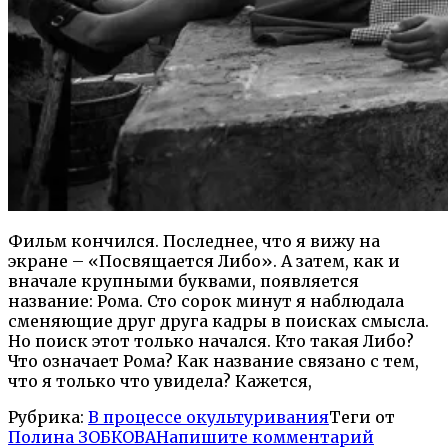
Фильм кончился. Последнее, что я вижу на
экране – «Посвящается Либо». А затем, как и
вначале крупными буквами, появляется
название: Рома. Сто сорок минут я наблюдала
сменяющие друг друга кадры в поисках смысла.
Но поиск этот только начался. Кто такая Либо?
Что означает Рома? Как название связано с тем,
что я только что увидела? Кажется,
Рубрика:
В процессе окультуривания
Теги от
Полина ЗОБКОВА
Напишите комментарий