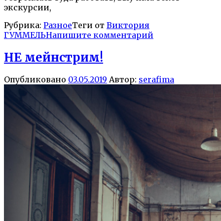
экскурсии,
Рубрика:
Разное
Теги от
Виктория
ГУММЕЛЬ
Напишите комментарий
НЕ мейнстрим!
Опубликовано
03.05.2019
Автор:
serafima