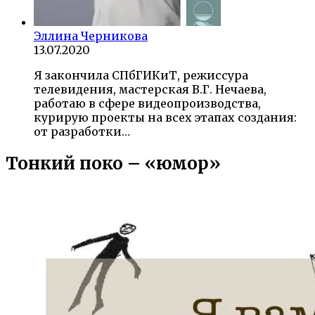
Эллина Черникова
13.07.2020
Я закончила СПбГИКиТ, режиссура
телевидения, мастерская В.Г. Нечаева,
работаю в сфере видеопроизводства,
курирую проекты на всех этапах создания:
от разработки…
Тонкий поко – «юмор»