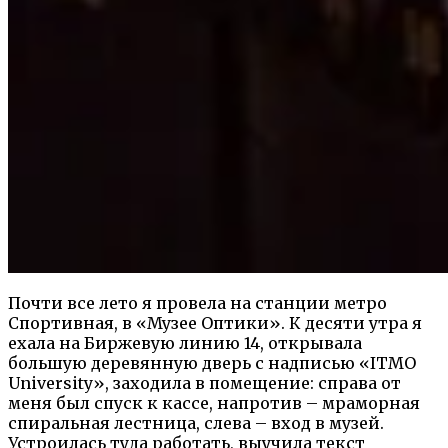
Почти все лето я провела на станции метро
Спортивная, в «Музее Оптики». К десяти утра я
ехала на Биржевую линию 14, открывала
большую деревянную дверь с надписью «ITMO
University», заходила в помещение: справа от
меня был спуск к кассе, напротив – мраморная
спиральная лестница, слева – вход в музей.
Устроилась туда работать, выучила текст