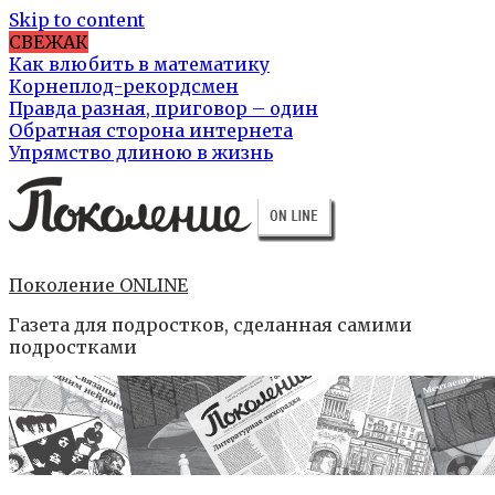
Skip to content
СВЕЖАК
Как влюбить в математику
Корнеплод-рекордсмен
Правда разная, приговор – один
Обратная сторона интернета
Упрямство длиною в жизнь
Поколение ONLINE
Газета для подростков, сделанная самими
подростками