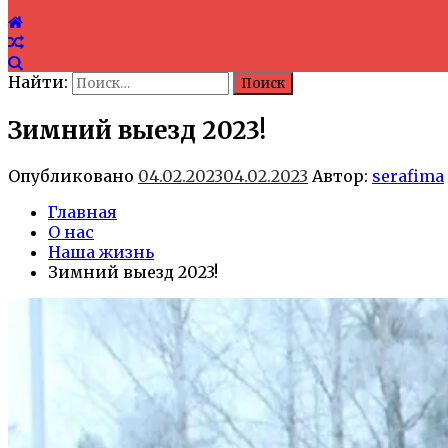
Найти:
Зимний выезд 2023!
Опубликовано
04.02.2023
04.02.2023
Автор:
serafima
Главная
О нас
Наша жизнь
Зимний выезд 2023!