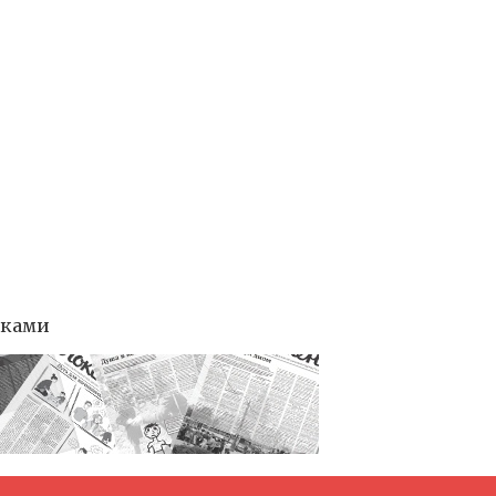
тками