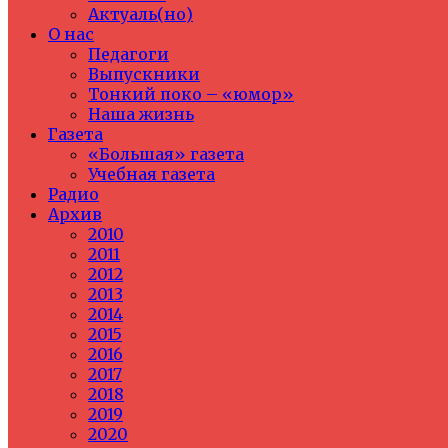
Актуаль(но)
О нас
Педагоги
Выпускники
Тонкий поко – «юмор»
Наша жизнь
Газета
«Большая» газета
Учебная газета
Радио
Архив
2010
2011
2012
2013
2014
2015
2016
2017
2018
2019
2020