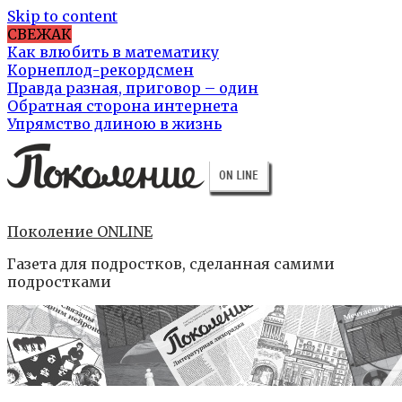
Skip to content
СВЕЖАК
Как влюбить в математику
Корнеплод-рекордсмен
Правда разная, приговор – один
Обратная сторона интернета
Упрямство длиною в жизнь
Поколение ONLINE
Газета для подростков, сделанная самими
подростками