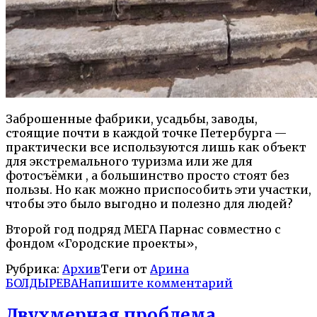
Заброшенные фабрики, усадьбы, заводы,
стоящие почти в каждой точке Петербурга —
практически все используются лишь как объект
для экстремального туризма или же для
фотосъёмки , а большинство просто стоят без
пользы. Но как можно приспособить эти участки,
чтобы это было выгодно и полезно для людей?
Второй год подряд МЕГА Парнас совместно с
фондом «Городские проекты»,
Рубрика:
Архив
Теги от
Арина
БОЛДЫРЕВА
Напишите комментарий
Двухмерная проблема