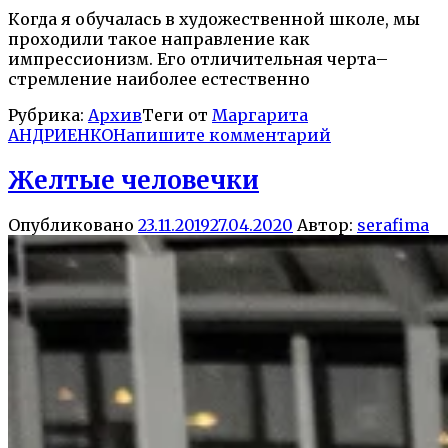
Когда я обучалась в художественной школе, мы
проходили такое направление как
импрессионизм. Его отличительная черта–
стремление наиболее естественно
Рубрика:
Архив
Теги от
Маргарита
АНДРИЕНКО
Напишите комментарий
Желтые человечки
Опубликовано
23.11.2019
27.04.2020
Автор:
serafima