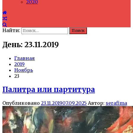
2020
Найти:
День: 23.11.2019
Главная
2019
Ноябрь
23
Палитра или партитура
Опубликовано
23.11.2019
07.09.2025
Автор:
serafima