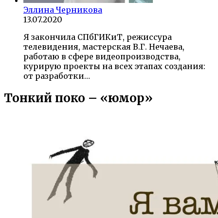
Эллина Черникова
13.07.2020
Я закончила СПбГИКиТ, режиссура
телевидения, мастерская В.Г. Нечаева,
работаю в сфере видеопроизводства,
курирую проекты на всех этапах создания:
от разработки…
Тонкий поко – «юмор»