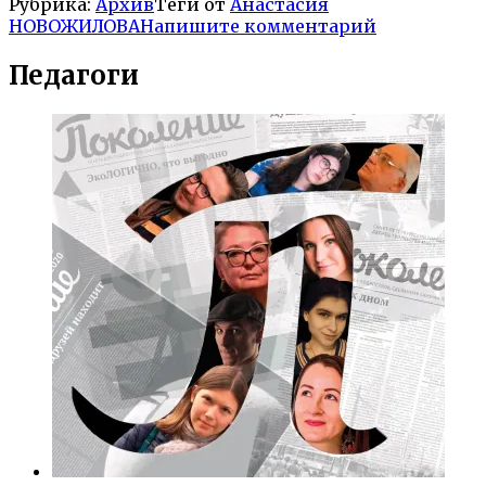
Рубрика:
Архив
Теги от
Анастасия
НОВОЖИЛОВА
Напишите комментарий
Педагоги