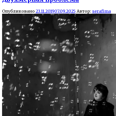
Опубликовано
23.11.2019
07.09.2025
Автор:
serafima