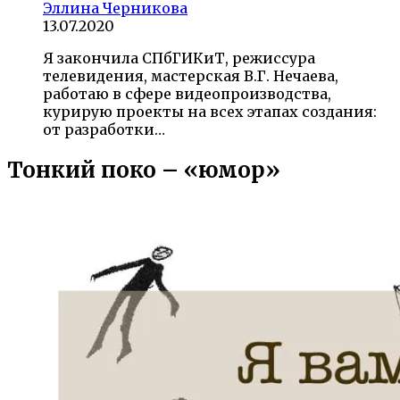
Эллина Черникова
13.07.2020
Я закончила СПбГИКиТ, режиссура
телевидения, мастерская В.Г. Нечаева,
работаю в сфере видеопроизводства,
курирую проекты на всех этапах создания:
от разработки…
Тонкий поко – «юмор»