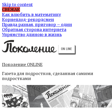
Skip to content
СВЕЖАК
Как влюбить в математику
Корнеплод-рекордсмен
Правда разная, приговор – один
Обратная сторона интернета
Упрямство длиною в жизнь
Поколение ONLINE
Газета для подростков, сделанная самими
подростками