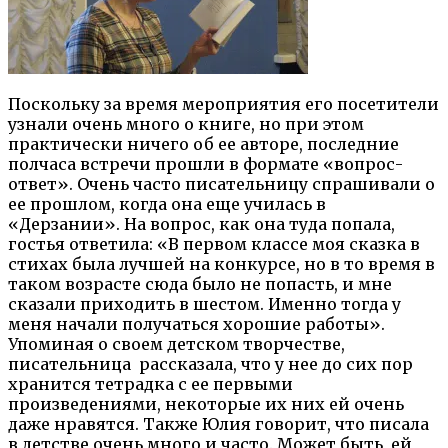
Поскольку за время мероприятия его посетители
узнали очень много о книге, но при этом
практически ничего об ее авторе, последние
полчаса встречи прошли в формате «вопрос-
ответ». Очень часто писательницу спрашивали о
ее прошлом, когда она еще училась в
«Дерзании». На вопрос, как она туда попала,
гостья ответила: «В первом классе моя сказка в
стихах была лучшей на конкурсе, но в то время в
таком возрасте сюда было не попасть, и мне
сказали приходить в шестом. Именно тогда у
меня начали получаться хорошие работы».
Упоминая о своем детском творчестве,
писательница рассказала, что у нее до сих пор
хранится тетрадка с ее первыми
произведениями, некоторые их них ей очень
даже нравятся. Также Юлия говорит, что писала
в детстве очень много и часто. Может быть, ей