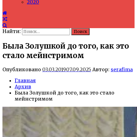
2020
Найти:
Была Золушкой до того, как это
стало мейнстримом
Опубликовано
03.03.2019
07.09.2025
Автор:
serafima
Главная
Архив
Была Золушкой до того, как это стало
мейнстримом