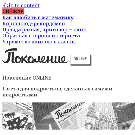
Skip to content
СВЕЖАК
Как влюбить в математику
Корнеплод-рекордсмен
Правда разная, приговор – один
Обратная сторона интернета
Упрямство длиною в жизнь
Поколение ONLINE
Газета для подростков, сделанная самими
подростками