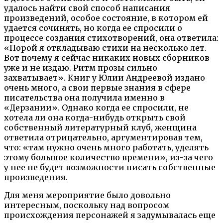
удалось найти свой способ написания
произведений, особое состояние, в котором ей
удается сочинять, но когда ее спросили о
процессе создания стихотворений, она ответила:
«Порой я откладываю стихи на несколько лет.
Вот почему я сейчас никаких новых сборников
уже и не издаю. Ритм прозы сильно
захватывает». Книг у Юлии Андреевой издано
очень много, а свои первые знания в сфере
писательства она получила именно в
«Дерзании». Однако когда ее спросили, не
хотела ли она когда-нибудь открыть свой
собственный литературный клуб, женщина
ответила отрицательно, аргументировав тем,
что: «там нужно очень много работать, уделять
этому большое количество времени», из-за чего
у нее не будет возможности писать собственные
произведения.
Для меня мероприятие было довольно
интересным, поскольку над вопросом
происхождения персонажей я задумывалась еще