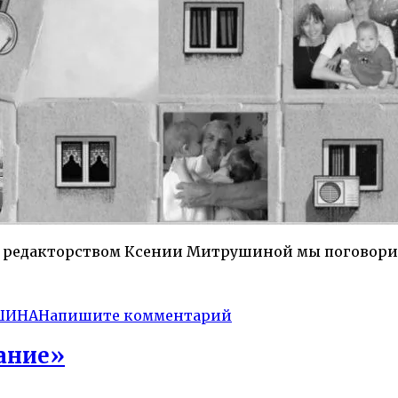
од редакторством Ксении Митрушиной мы поговорил
ШИНА
Напишите комментарий
ание»