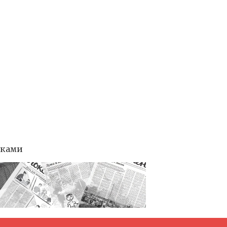
тками