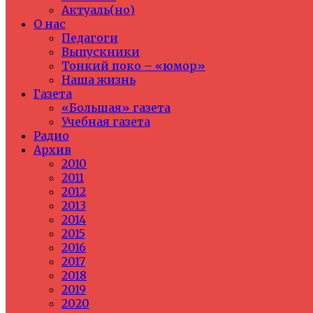
Актуаль(но)
О нас
Педагоги
Выпускники
Тонкий поко – «юмор»
Наша жизнь
Газета
«Большая» газета
Учебная газета
Радио
Архив
2010
2011
2012
2013
2014
2015
2016
2017
2018
2019
2020