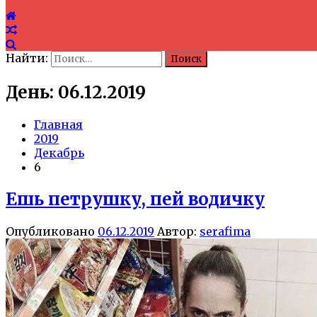
Найти:
День: 06.12.2019
Главная
2019
Декабрь
6
Ешь петрушку, пей водичку
Опубликовано
06.12.2019
Автор:
serafima