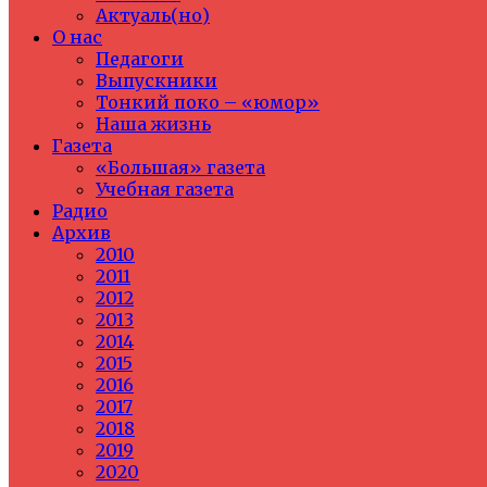
Актуаль(но)
О нас
Педагоги
Выпускники
Тонкий поко – «юмор»
Наша жизнь
Газета
«Большая» газета
Учебная газета
Радио
Архив
2010
2011
2012
2013
2014
2015
2016
2017
2018
2019
2020