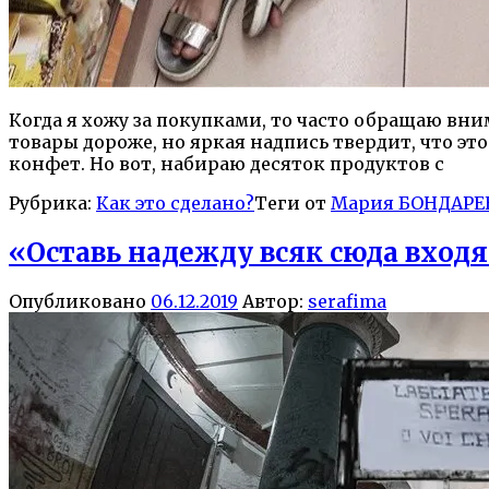
Когда я хожу за покупками, то часто обращаю вним
товары дороже, но яркая надпись твердит, что это
конфет. Но вот, набираю десяток продуктов с
Рубрика:
Как это сделано?
Теги от
Мария БОНДАРЕ
«Оставь надежду всяк сюда вхо
Опубликовано
06.12.2019
Автор:
serafima