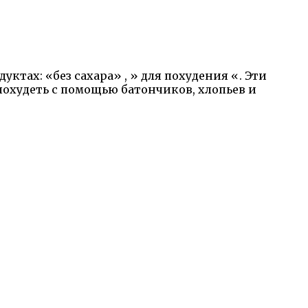
ктах: «без сахара» , » для похудения «. Эти
 похудеть с помощью батончиков, хлопьев и