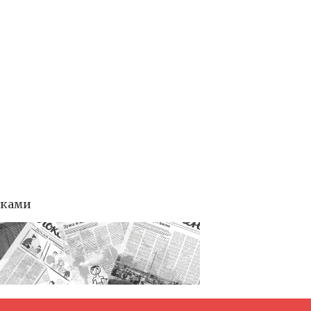
тками