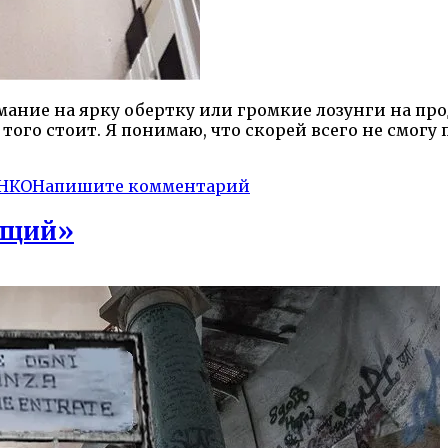
ание на ярку обертку или громкие лозунги на проду
 того стоит. Я понимаю, что скорей всего не смогу
НКО
Напишите комментарий
дящий»