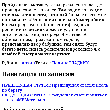
Пройдя всю выставку, я задержалась в зале, где
проводился мастер класс. Там рядом со входом
стоял макет проекта, который больше всего мне
понравился «Реновация панельной застройки».
В нем предлагают обновление фасадных
решений советских домов и улучшения
эстетического вида города. Я мечтаю об
обновленном, продуманном городе, и
представляю двор бабушки. Там опять будут
бегать дети, сидеть родители и проходить я, с
улыбкой смотря на эту картину.
Рубрика:
Архив
Теги от
Полина ГЛАДКИХ
Навигация по записям
ПРЕДЫДУЩАЯ СТАТЬЯ:
Предыдущая статья:
Вдоль
по берегу
СЛЕДУЮЩАЯ СТАТЬЯ:
Следующая статья:
Учиться
– это заМЕМательно
Добавить комментарий