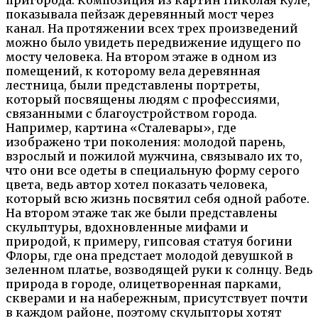
показывала пейзаж деревянный мост через
канал. На протяжении всех трех произведений
можно было увидеть передвижение идущего по
мосту человека. На втором этаже в одном из
помещений, к которому вела деревянная
лестница, были представлены портреты,
который посвящены людям с профессиями,
связанными с благоустройством города.
Например, картина «Сталевары», где
изображено три поколения: молодой парень,
взрослый и пожилой мужчина, связывало их то,
что они все одеты в специальную форму серого
цвета, ведь автор хотел показать человека,
который всю жизнь посвятил себя одной работе.
На втором этаже так же были представлены
скульптуры, вдохновленные мифами и
природой, к примеру, гипсовая статуя богини
Флоры, где она предстает молодой девушкой в
зеленном платье, возводящей руки к солнцу. Ведь
природа в городе, олицетворенная парками,
скверами и на набережным, присутствует почти
в каждом районе, поэтому скульпторы хотят