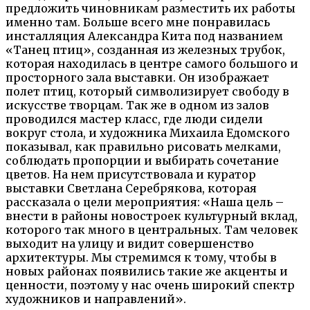
предложить чиновникам разместить их работы
именно там. Больше всего мне понравилась
инсталляция Александра Кита под названием
«Танец птиц», созданная из железных трубок,
которая находилась в центре самого большого и
просторного зала выставки. Он изображает
полет птиц, который символизирует свободу в
искусстве творцам. Так же в одном из залов
проводился мастер класс, где люди сидели
вокруг стола, и художника Михаила Едомского
показывал, как правильно рисовать мелками,
соблюдать пропорции и выбирать сочетание
цветов. На нем присутствовала и куратор
выставки Светлана Серебрякова, которая
рассказала о цели мероприятия: «Наша цель –
внести в районы новостроек культурный вклад,
которого так много в центральных. Там человек
выходит на улицу и видит совершенство
архитектуры. Мы стремимся к тому, чтобы в
новых районах появились такие же акценты и
ценности, поэтому у нас очень широкий спектр
художников и направлений».