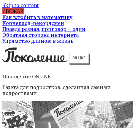
Skip to content
СВЕЖАК
Как влюбить в математику
Корнеплод-рекордсмен
Правда разная, приговор – один
Обратная сторона интернета
Упрямство длиною в жизнь
Поколение ONLINE
Газета для подростков, сделанная самими
подростками