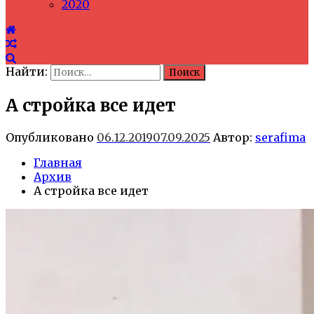
2020
Найти:
А стройка все идет
Опубликовано
06.12.2019
07.09.2025
Автор:
serafima
Главная
Архив
А стройка все идет