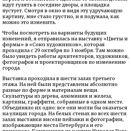
идут гулять в соседние дворы, а площадка
пустует. Смотря в окно и видя эту удручающую
картину, мне стало грустно, и я подумала, как
можно это изменить.
Чтобы посмотреть на варианты будущих
изменений, я отправилась на выставку «Цветы и
формы» в «Союз художников», которая
проходила с 29 октября по 3 ноября. Там можно
было увидеть работы архитекторов, художников,
фотографов и проектировщиков по изменению
города.
Выставка проходила в шести залах третьего
этажа. На ней были представлены абсолютно
разные по форме и материалам вещи.
Скульптуры из дерева, алюминия и железа,
картины, граффити, собранные в одном месте.
Объединяло их одно: все они могли бы оказаться
на улицах города. На белых стенах во всех шести
залах выставки висели пейзажи и фотографии,
изображающие места Петербурга и его
пригорода. Композиция из картин Николая Куле,