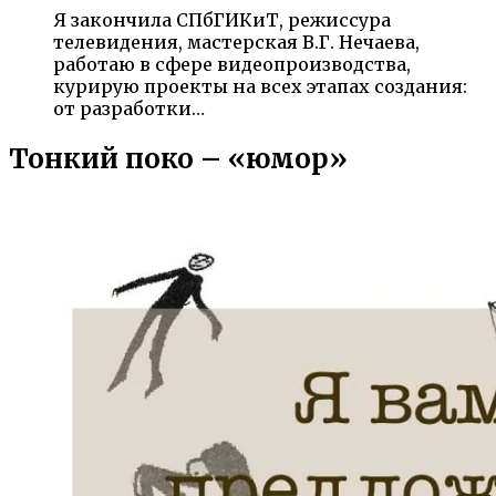
Я закончила СПбГИКиТ, режиссура
телевидения, мастерская В.Г. Нечаева,
работаю в сфере видеопроизводства,
курирую проекты на всех этапах создания:
от разработки…
Тонкий поко – «юмор»