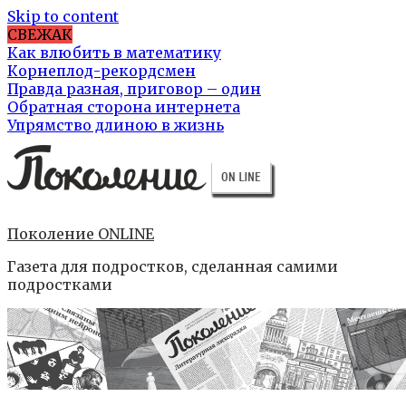
Skip to content
СВЕЖАК
Как влюбить в математику
Корнеплод-рекордсмен
Правда разная, приговор – один
Обратная сторона интернета
Упрямство длиною в жизнь
Поколение ONLINE
Газета для подростков, сделанная самими
подростками