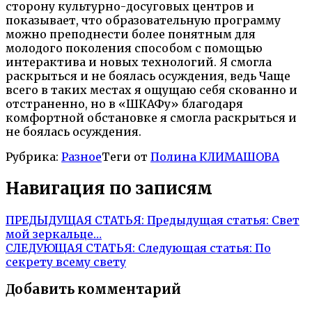
сторону культурно-досуговых центров и
показывает, что образовательную программу
можно преподнести более понятным для
молодого поколения способом с помощью
интерактива и новых технологий. Я смогла
раскрыться и не боялась осуждения, ведь Чаще
всего в таких местах я ощущаю себя скованно и
отстраненно, но в «ШКАФу» благодаря
комфортной обстановке я смогла раскрыться и
не боялась осуждения.
Рубрика:
Разное
Теги от
Полина КЛИМАШОВА
Навигация по записям
ПРЕДЫДУЩАЯ СТАТЬЯ:
Предыдущая статья:
Свет
мой зеркальце…
СЛЕДУЮЩАЯ СТАТЬЯ:
Следующая статья:
По
секрету всему свету
Добавить комментарий