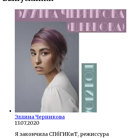
Эллина Черникова
13.07.2020
Я закончила СПбГИКиТ, режиссура