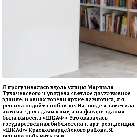
Я прогуливалась вдоль улицы Маршала
Тухачевского и увидела светлое двухэтажное
здание. В окнах горели яркие лампочки, и я
решила подойти поближе. На входе я заметила
автомат для сдачи книг, а на фасаде здания
была вывеска «Ш
КАФ
».
Э
то оказалась
государственная библиотека и арт-резиденция
«ШКАФ»
Красногвардейского района. Я
решила побывать там.