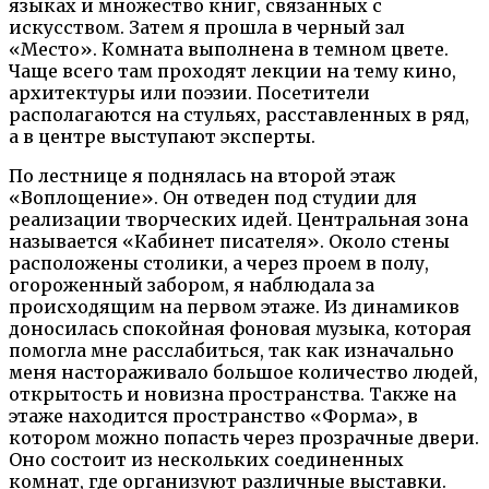
языках и множество книг, связанных с
искусством. Затем я прошла в черный зал
«Место». Комната выполнена в темном цвете.
Чаще всего там проходят лекции на тему кино,
архитектуры или поэзии. Посетители
располагаются на стульях, расставленных в ряд,
а в центре выступают эксперты.
По лестнице я поднялась на второй этаж
«Воплощение». Он отведен под студии для
реализации творческих идей. Центральная зона
называется «Кабинет писателя». Около стены
расположены столики, а через проем в полу,
огороженный забором, я наблюдала за
происходящим на первом этаже. Из динамиков
доносилась спокойная фоновая музыка, которая
помогла мне расслабиться, так как изначально
меня настораживало большое количество людей,
открытость и новизна пространства. Также на
этаже находится пространство «Форма», в
котором можно попасть через прозрачные двери.
Оно состоит из нескольких соединенных
комнат, где организуют различные выставки.