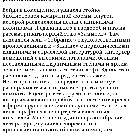
Войдя в помещение, я увидела стойку
библиотекаря квадратной формы, внутри
которой расположены полки с книжными
новинками. Я сдала пальто в гардероб и начала
рассматривать первый этаж «Замысел». Там
находятся залы «Собрание» с художественными
произведениями и «Знание» с периодическими
изданиями и отраслевой литературой. Интерьер
помещений с высокими потолками, белыми
неотделанными кирпичными стенами и ярким
освещением напоминает стиль лофт. Вдоль стен
расположен длинный ряд из стеллажей.
Некоторые из них — передвижные и могут
разворачиваться, открывая скрытые уголки
комнаты. В центре есть круглые столики, за
которыми можно поработать и плетеные кресла
в форме груш с мягкими подушками. На стенах
висят графические портреты известных
писателей. Меня очень удивило разнообразие
литературы, я увидела современные
произведения на английском и немецком