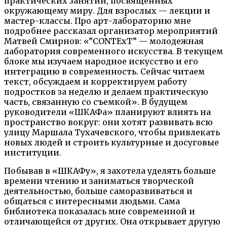
практических занятий, посвященных
окружающему миру. Для взрослых — лекции и
мастер-классы. Про арт-лабораторию мне
подробнее рассказал организатор мероприятий
Матвей Смирнов: «”CONTExT” — молодежная
лаборатория современного искусства. В текущем
блоке мы изучаем народное искусство и его
интеграцию в современность. Сейчас читаем
текст, обсуждаем и корректируем работу
подростков за неделю и делаем практическую
часть, связанную со съемкой». В будущем
руководители «ШКАФа» планируют влиять на
пространство вокруг: они хотят развивать всю
улицу Маршала Тухачевского, чтобы привлекать
новых людей и строить культурные и досуговые
институции.
Побывав в «ШКАФу», я захотела уделять больше
времени чтению и заниматься творческой
деятельностью, больше саморазвиваться и
общаться с интересными людьми. Сама
библиотека показалась мне современной и
отличающейся от других. Она открывает другую