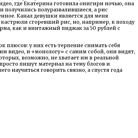
идео, где Екатерина готовила онигири ночью, она
ги получились полуразвалившиеся, а рис
венное. Канал девушки является для меня
 кастрюли сгоревший рис, но, например, к походу
рма, как и винтажный пиджак за 50 рублей с
 плюсов: у них есть терпение снимать себя
м видео, и «монологу» с самим собой, они видят,
которых, возможно, не хватает им в реальной
 просто пишут материал на тему блогов и
го научиться говорить связно, а спустя года