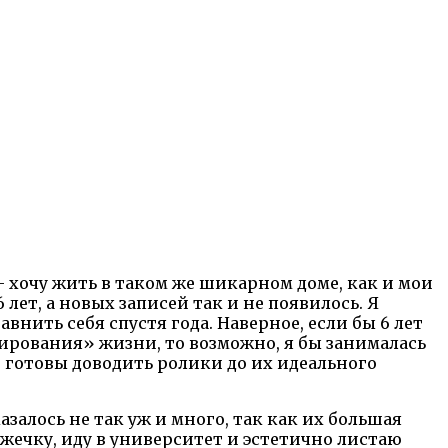
— хочу жить в таком же шикарном доме, как и мои
 лет, а новых записей так и не появилось. Я
внить себя спустя года. Наверное, если бы 6 лет
тирования» жизни, то возможно, я бы занималась
е готовы доводить ролики до их идеального
азалось не так уж и много, так как их большая
бежечку, иду в университет и эстетично листаю