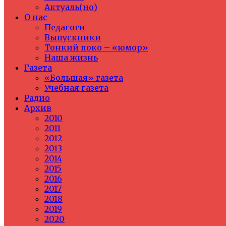
Актуаль(но)
О нас
Педагоги
Выпускники
Тонкий поко – «юмор»
Наша жизнь
Газета
«Большая» газета
Учебная газета
Радио
Архив
2010
2011
2012
2013
2014
2015
2016
2017
2018
2019
2020