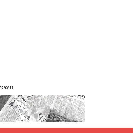
тками