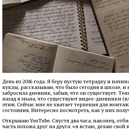
День из 2016 года. Я беру пустую тетрадку и на
куклы, рассказываю, что было сегодня в школе, и 
забросила дневник, забыв, что он существует. Теп
назад я знала, что существуют видео-дневники (
этим. Сейчас мне не хватает терпения для монтаж
состояния. Интересно посмотреть, как у них получ
Открываю YouTube. Спустя два часа, наконец, отби
часть похожа друг на друга: «я встаю, делаю свой