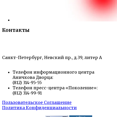
Контакты
«Санкт-Петербургский городской Дворец
творчества юных»
Санкт-Петербург, Невский пр., д.39, литер А
Телефон информационного центра
Аничкова Дворца:
(812) 314-95-55
Телефон пресс-центра «Поколение»:
(812) 314-99-91
Пользовательское Соглашение
Политика Конфиденциальности