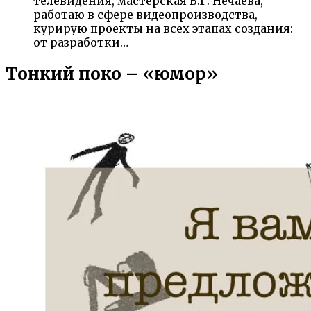
телевидения, мастерская В.Г. Нечаева,
работаю в сфере видеопроизводства,
курирую проекты на всех этапах создания:
от разработки…
Тонкий поко – «юмор»