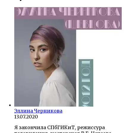
Эллина Черникова
13.07.2020
Я закончила СПбГИКиТ, режиссура