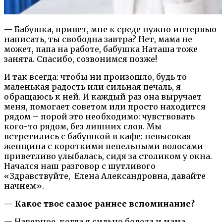
— Бабушка, привет, мне к среде нужно интервью
написать, ты свободна завтра? Нет, мама не
может, папа на работе, бабушка Наташа тоже
занята. Спасибо, созвонимся позже!
И так всегда: чтобы ни произошло, будь то
маленькая радость или сильная печаль, я
обращаюсь к ней. И каждый раз она выручает
меня, помогает советом или просто находится
рядом – порой это необходимо: чувствовать
кого-то рядом, без лишних слов. Мы
встретились с бабушкой в кафе: невысокая
женщина с короткими пепельными волосами
приветливо улыбалась, сидя за столиком у окна.
Начался наш разговор с шутливого
«Здравствуйте, Елена Александровна, давайте
начнем».
— Какое твое самое раннее вспоминание?
— Наверное, когда я сильно болела и мама