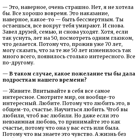
— Это, наверное, очень страшно. Нет, я не хотела
бы. Все хорошо вовремя. Это наказание,
наверное, какое-то — быть бессмертным. Ты
остаешься, все вокруг тебя умирают. И снова.
Завел друзей, семью, и снова уходят. Хотя, если
так уснуть, лет на 50, посмотреть одним глазком,
что делается. Потому что, прожив уже 70 лет,
могу сказать, что за те же 50 лет изменилось так
много всего, появилось столько интересного. Все
по-другому.
— В таком случае, какое пожелание ты бы дала
подросткам нашего времени?
— Живите. Впитывайте в себя все самое
интересное. Смотрите мир, он вообще-то
интересный. Любите. Потому что любить это, в
общем-то, счастье. Научиться любить. Чтоб вы
любили, чтоб вас любили. Но даже если это
невзаимная любовь, то принимайте это как
счастье, потому что она у вас есть или была.
Потому что вы знаете это чувство. А жизнь без