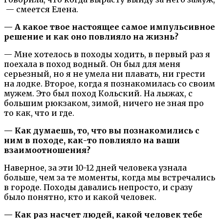
— смеется Елена.
— А какое твое настоящее самое импульсивное
решение и как оно повлияло на жизнь?
— Мне хотелось в походы ходить, в первый раз я
поехала в поход водный. Он был для меня
серьезный, но я не умела ни плавать, ни грести
на лодке. Второе, когда я познакомилась со своим
мужем. Это был поход Кольский. На лыжах, с
большим рюкзаком, зимой, ничего не зная про
то как, что и где.
— Как думаешь, то, что вы познакомились с
ним в походе, как-то повлияло на ваши
взаимоотношения?
Наверное, за эти 10-12 дней человека узнала
больше, чем за те моменты, когда мы встречались
в городе. Походы давались непросто, и сразу
было понятно, кто и какой человек.
— Как раз насчет людей, какой человек тебе