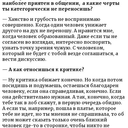
наиболее приятен в общении, а какие черты
ты категорически не переносишь?
— Хамство и грубость не воспринимаю
совершенно. Когда один человек унижает
другого на дух не переношу. А нравится мне,
когда человек образованный. Даже если ты не
согласен во взглядах, интересно поспорить,
узнать точку зрения чужую. С человеком,
который не будет с тобой везде соглашаться, а
вести дискуссию.
— А как относишься к критике?
— Ну критика обижает конечно. Но когда потом
посидишь и подумаешь, остаешься благодарен
человеку, если она справедливая, конечно. Если
она действительно нужная. А так, конечно, когда
тебе так в лоб скажут, в первую очередь обидно.
А если ты, например, пошла в платье, которое
тебе не идет, но ты мнения не спрашивала, то об
этом может сказать только очень близкий
человек где-то в сторонке, чтобы никто не