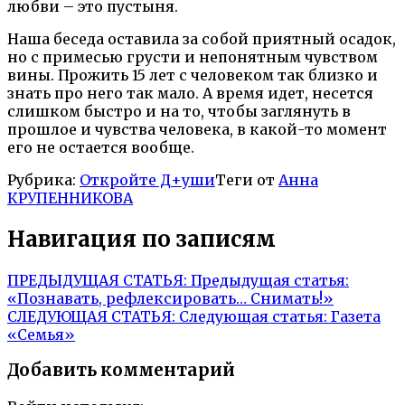
любви – это пустыня.
Наша беседа оставила за собой приятный осадок,
но с примесью грусти и непонятным чувством
вины. Прожить 15 лет с человеком так близко и
знать про него так мало. А время идет, несется
слишком быстро и на то, чтобы заглянуть в
прошлое и чувства человека, в какой-то момент
его не остается вообще.
Рубрика:
Откройте Д+уши
Теги от
Анна
КРУПЕННИКОВА
Навигация по записям
ПРЕДЫДУЩАЯ СТАТЬЯ:
Предыдущая статья:
«Познавать, рефлексировать… Снимать!»
СЛЕДУЮЩАЯ СТАТЬЯ:
Следующая статья:
Газета
«Семья»
Добавить комментарий