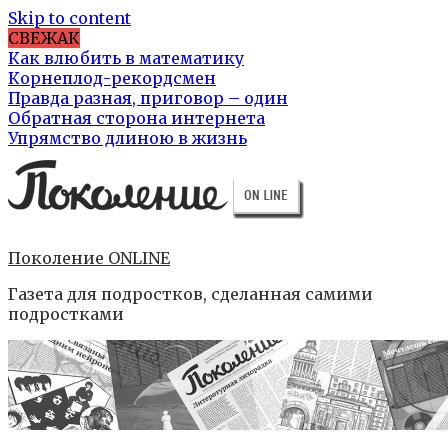
Skip to content
СВЕЖАК
Как влюбить в математику
Корнеплод-рекордсмен
Правда разная, приговор – один
Обратная сторона интернета
Упрямство длиною в жизнь
Поколение ONLINE
Газета для подростков, сделанная самими
подростками