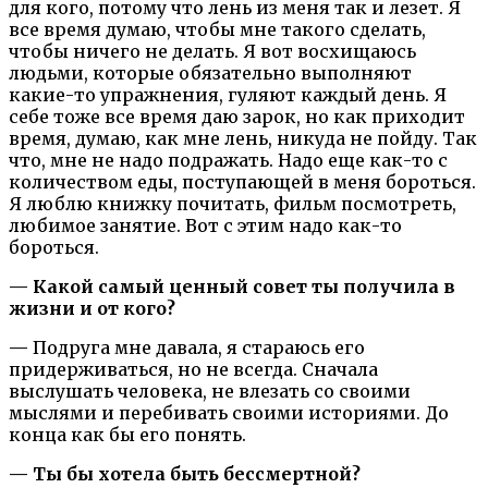
для кого, потому что лень из меня так и лезет. Я
все время думаю, чтобы мне такого сделать,
чтобы ничего не делать. Я вот восхищаюсь
людьми, которые обязательно выполняют
какие-то упражнения, гуляют каждый день. Я
себе тоже все время даю зарок, но как приходит
время, думаю, как мне лень, никуда не пойду. Так
что, мне не надо подражать. Надо еще как-то с
количеством еды, поступающей в меня бороться.
Я люблю книжку почитать, фильм посмотреть,
любимое занятие. Вот с этим надо как-то
бороться.
— Какой самый ценный совет ты получила в
жизни и от кого?
—
Подруга мне давала, я стараюсь его
придерживаться, но не всегда. Сначала
выслушать человека, не влезать со своими
мыслями и перебивать своими историями. До
конца как бы его понять.
— Ты бы хотела быть бессмертной?