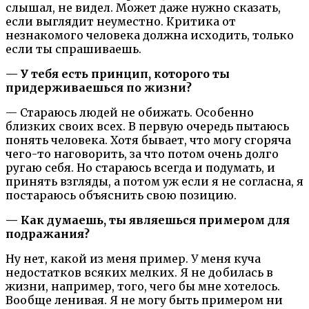
слышал, не видел. Может даже нужно сказать,
если выглядит неуместно. Критика от
незнакомого человека должна исходить, только
если ты спрашиваешь.
— У тебя есть принцип, которого ты
придерживаешься по жизни?
— Стараюсь людей не обижать. Особенно
близких своих всех. В первую очередь пытаюсь
понять человека. Хотя бывает, что могу сгоряча
чего-то наговорить, за что потом очень долго
ругаю себя. Но стараюсь всегда и подумать, и
принять взгляды, а потом уж если я не согласна, я
постараюсь объяснить свою позицию.
— Как думаешь, ты являешься примером для
подражания?
Ну нет, какой из меня пример. У меня куча
недостатков всяких мелких. Я не добилась в
жизни, например, того, чего бы мне хотелось.
Вообще ленивая. Я не могу быть примером ни