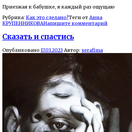
Приезжая к бабушке, я каждый раз ощущаю
Рубрика:
Как это сделано?
Теги от
Анна
КРУПЕННИКОВА
Напишите комментарий
Сказать и спастись
Опубликовано
17.03.2023
Автор:
serafima