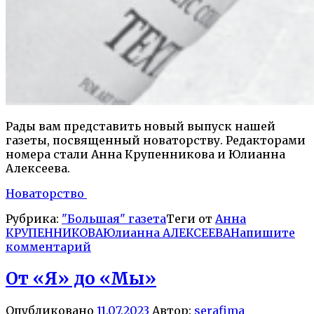
Рады вам представить новый выпуск нашей
газеты, посвященный новаторству. Редакторами
номера стали Анна Крупенникова и Юлианна
Алексеева.
Новаторство
Рубрика:
"Большая" газета
Теги от
Анна
КРУПЕННИКОВА
Юлианна АЛЕКСЕЕВА
Напишите
комментарий
От «Я» до «Мы»
Опубликовано
11.07.2023
Автор:
serafima