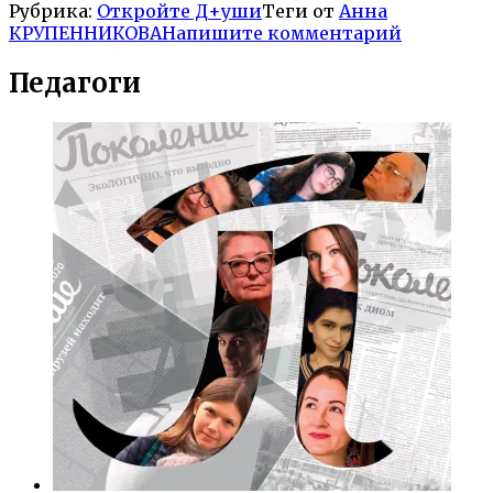
Рубрика:
Откройте Д+уши
Теги от
Анна
КРУПЕННИКОВА
Напишите комментарий
Педагоги