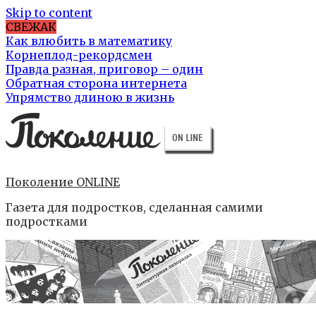
Skip to content
СВЕЖАК
Как влюбить в математику
Корнеплод-рекордсмен
Правда разная, приговор – один
Обратная сторона интернета
Упрямство длиною в жизнь
Поколение ONLINE
Газета для подростков, сделанная самими
подростками