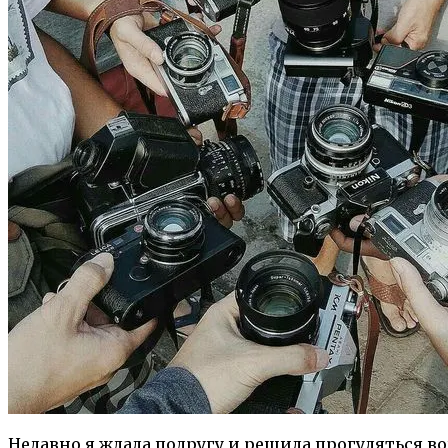
Недавно я ждала подругу и решила прогуляться в