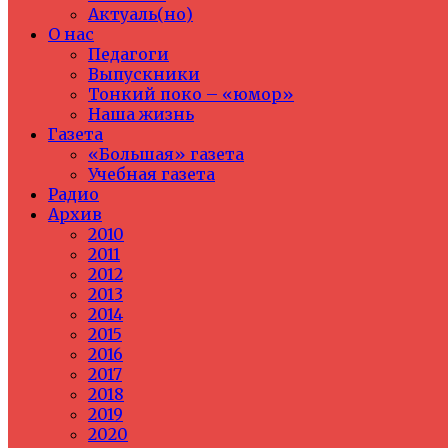
Актуаль(но)
О нас
Педагоги
Выпускники
Тонкий поко – «юмор»
Наша жизнь
Газета
«Большая» газета
Учебная газета
Радио
Архив
2010
2011
2012
2013
2014
2015
2016
2017
2018
2019
2020