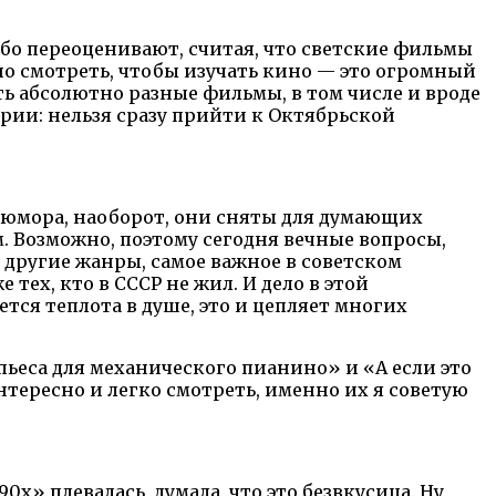
ибо переоценивают, считая, что светские фильмы
но смотреть, чтобы изучать кино — это огромный
ть абсолютно разные фильмы, в том числе и вроде
рии: нельзя сразу прийти к Октябрьской
о юмора, наоборот, они сняты для думающих
 Возможно, поэтому сегодня вечные вопросы,
 другие жанры, самое важное в советском
тех, кто в СССР не жил. И дело в этой
ется теплота в душе, это и цепляет многих
ьеса для механического пианино» и «А если это
нтересно и легко смотреть, именно их я советую
0х» плевалась, думала, что это безвкусица. Ну