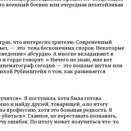
это военный боевик или очередная незатейливая
еатрах, что интересно зрителю. Современный
ез, — это тема бесконечных споров. Некоторые
поведения» абсурдно. А многие вкладывают в
и гордо говорят: » Ничего не знаю, мне вот
й кинематограф сегодня — это пошлые шутки или
икой Рубинштейн о том, как развивается
лучится». Я поступила, хотя была готова
кино и найду друзей, товарищей, а по итогу
а профессию, хотя это большая редкость. Я
убиться». Главное, не переставать познавать,
учу ошибок. По итогу может получиться что-то