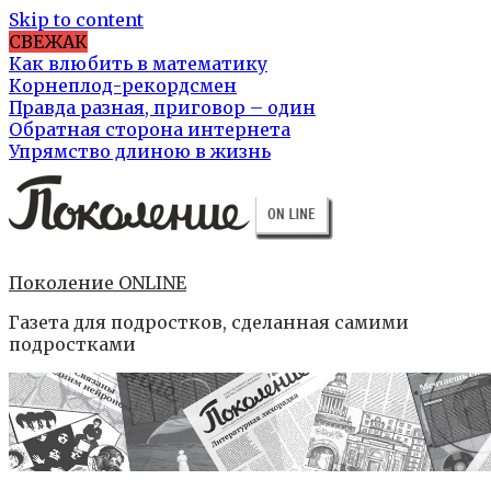
Skip to content
СВЕЖАК
Как влюбить в математику
Корнеплод-рекордсмен
Правда разная, приговор – один
Обратная сторона интернета
Упрямство длиною в жизнь
Поколение ONLINE
Газета для подростков, сделанная самими
подростками