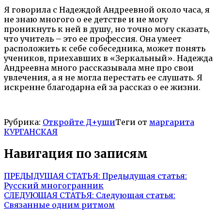
Я говорила с Надеждой Андреевной около часа, я
не знаю многого о ее детстве и не могу
проникнуть к ней в душу, но точно могу сказать,
что учитель – это ее профессия. Она умеет
расположить к себе собеседника, может понять
учеников, приехавших в «Зеркальный». Надежда
Андреевна много рассказывала мне про свои
увлечения, а я не могла перестать ее слушать. Я
искренне благодарна ей за рассказ о ее жизни.
Рубрика:
Откройте Д+уши
Теги от
маргарита
КУРГАНСКАЯ
Навигация по записям
ПРЕДЫДУЩАЯ СТАТЬЯ:
Предыдущая статья:
Русский многогранник
СЛЕДУЮЩАЯ СТАТЬЯ:
Следующая статья:
Связанные одним ритмом