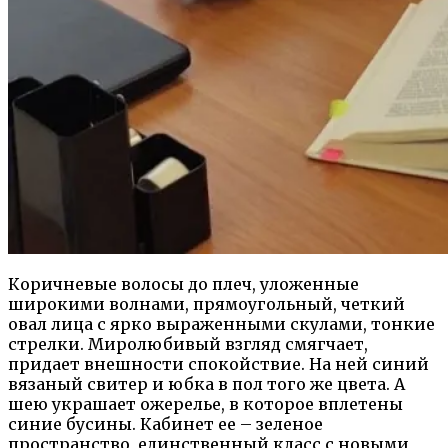
Коричневые волосы до плеч, уложенные
широкими волнами, прямоугольный, четкий
овал лица с ярко выраженными скулами, тонкие
стрелки. Миролюбивый взгляд смягчает,
придает внешности спокойствие. На ней синий
вязаный свитер и юбка в пол того же цвета. А
шею украшает ожерелье, в которое вплетены
синие бусины. Кабинет ее – зеленое
пространство, единственный класс с новыми