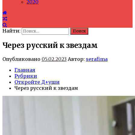
2020
Найти:
Через русский к звездам
Опубликовано
05.02.2023
Автор:
serafima
Главная
Рубрики
Откройте Д+уши
Через русский к звездам