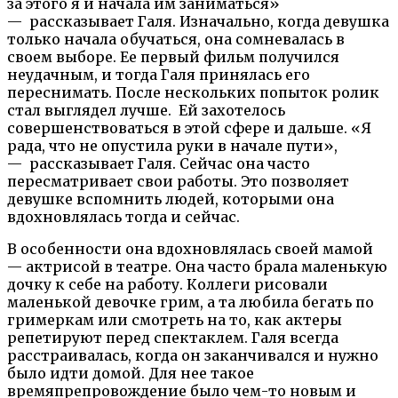
за этого я и начала им заниматься»
— рассказывает Галя. Изначально, когда девушка
только начала обучаться, она сомневалась в
своем выборе. Ее первый фильм получился
неудачным, и тогда Галя принялась его
переснимать. После нескольких попыток ролик
стал выглядел лучше. Ей захотелось
совершенствоваться в этой сфере и дальше. «Я
рада, что не опустила руки в начале пути»,
— рассказывает Галя. Сейчас она часто
пересматривает свои работы. Это позволяет
девушке вспомнить людей, которыми она
вдохновлялась тогда и сейчас.
В особенности она вдохновлялась своей мамой
— актрисой в театре. Она часто брала маленькую
дочку к себе на работу. Коллеги рисовали
маленькой девочке грим, а та любила бегать по
гримеркам или смотреть на то, как актеры
репетируют перед спектаклем. Галя всегда
расстраивалась, когда он заканчивался и нужно
было идти домой. Для нее такое
времяпрепровождение было чем-то новым и