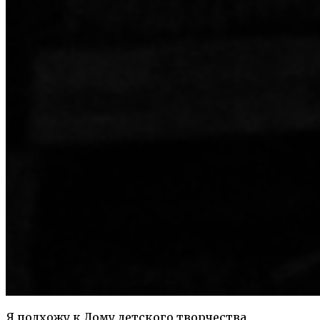
Я подхожу к Дому детского творчества