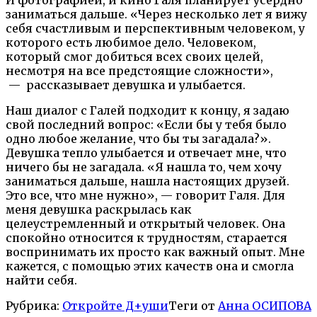
заниматься дальше. «Через несколько лет я вижу
себя счастливым и перспективным человеком, у
которого есть любимое дело. Человеком,
который смог добиться всех своих целей,
несмотря на все предстоящие сложности»,
— рассказывает девушка и улыбается.
Наш диалог с Галей подходит к концу, я задаю
свой последний вопрос: «Если бы у тебя было
одно любое желание, что бы ты загадала?».
Девушка тепло улыбается и отвечает мне, что
ничего бы не загадала. «Я нашла то, чем хочу
заниматься дальше, нашла настоящих друзей.
Это все, что мне нужно», — говорит Галя. Для
меня девушка раскрылась как
целеустремленный и открытый человек. Она
спокойно относится к трудностям, старается
воспринимать их просто как важный опыт. Мне
кажется, с помощью этих качеств она и смогла
найти себя.
Рубрика:
Откройте Д+уши
Теги от
Анна ОСИПОВА