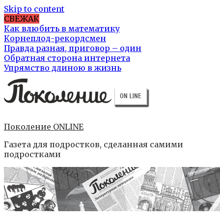
Skip to content
СВЕЖАК
Как влюбить в математику
Корнеплод-рекордсмен
Правда разная, приговор – один
Обратная сторона интернета
Упрямство длиною в жизнь
Поколение ONLINE
Газета для подростков, сделанная самими
подростками