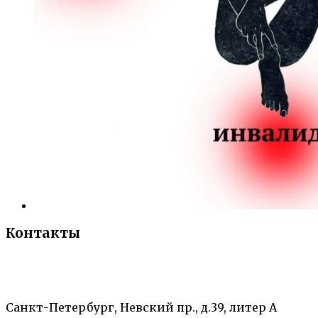
Контакты
«Санкт-Петербургский городской Дворец
творчества юных»
Санкт-Петербург, Невский пр., д.39, литер А