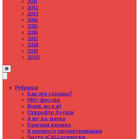
2011
2012
2013
2014
2015
2016
2017
2018
2019
2020
Рубрики
Как это сделано?
PRO-фессии
Вояж, во я ж!
Откройте Д+уши
А ну-ка, наука
Красная кнопка
В процессе окультуривания
Чисто эCALLогически