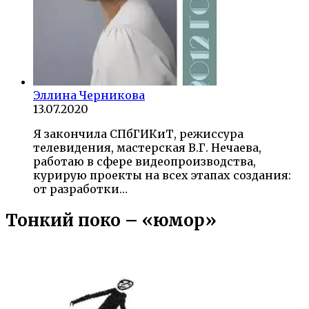
Эллина Черникова
13.07.2020
Я закончила СПбГИКиТ, режиссура
телевидения, мастерская В.Г. Нечаева,
работаю в сфере видеопроизводства,
курирую проекты на всех этапах создания:
от разработки…
Тонкий поко – «юмор»