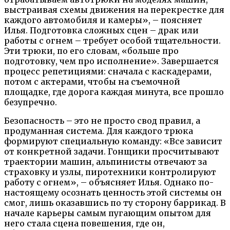
выстраивая схемы движения на перекрестке для
каждого автомобиля и камеры», – поясняет
Илья. Подготовка сложных сцен – драк или
работы с огнем – требует особой тщательности.
Эти трюки, по его словам, «больше про
подготовку, чем про исполнение». Завершается
процесс репетициями: сначала с каскадерами,
потом с актерами, чтобы на съемочной
площадке, где дорога каждая минута, все прошло
безупречно.
Безопасность – это не просто свод правил, а
продуманная система. Для каждого трюка
формируют специальную команду: «Все зависит
от конкретной задачи. Гонщики просчитывают
траектории машин, альпинисты отвечают за
страховку и узлы, пиротехники контролируют
работу с огнем», – объясняет Илья. Однако по-
настоящему осознать ценность этой системы он
смог, лишь оказавшись по ту сторону баррикад. В
начале карьеры самым пугающим опытом для
него стала сцена повешения, где он,