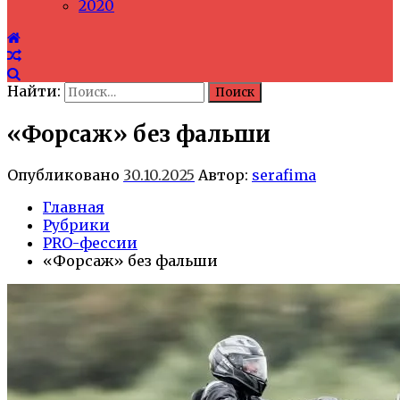
2020
Найти:
«Форсаж» без фальши
Опубликовано
30.10.2025
Автор:
serafima
Главная
Рубрики
PRO-фессии
«Форсаж» без фальши