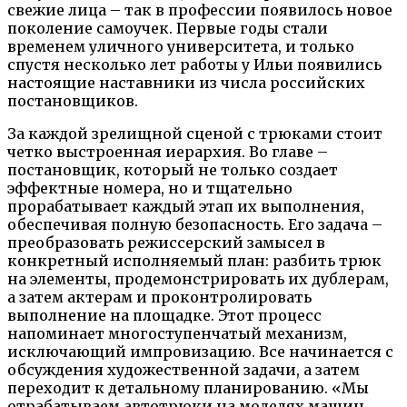
свежие лица – так в профессии появилось новое
поколение самоучек. Первые годы стали
временем уличного университета, и только
спустя несколько лет работы у Ильи появились
настоящие наставники из числа российских
постановщиков.
За каждой зрелищной сценой с трюками стоит
четко выстроенная иерархия. Во главе –
постановщик, который не только создает
эффектные номера, но и тщательно
прорабатывает каждый этап их выполнения,
обеспечивая полную безопасность. Его задача –
преобразовать режиссерский замысел в
конкретный исполняемый план: разбить трюк
на элементы, продемонстрировать их дублерам,
а затем актерам и проконтролировать
выполнение на площадке. Этот процесс
напоминает многоступенчатый механизм,
исключающий импровизацию. Все начинается с
обсуждения художественной задачи, а затем
переходит к детальному планированию. «Мы
отрабатываем автотрюки на моделях машин,