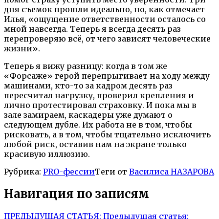
дня съемок прошли идеально, но, как отмечает
Илья, «ощущение ответственности осталось со
мной навсегда. Теперь я всегда десять раз
перепроверяю всё, от чего зависят человеческие
жизни».
Теперь я вижу разницу: когда в том же
«Форсаже» герой перепрыгивает на ходу между
машинами, кто-то за кадром десять раз
пересчитал нагрузку, проверил крепления и
лично протестировал страховку. И пока мы в
зале замираем, каскадеры уже думают о
следующем дубле. Их работа не в том, чтобы
рисковать, а в том, чтобы тщательно исключить
любой риск, оставив нам на экране только
красивую иллюзию.
Рубрика:
PRO-фессии
Теги от
Василиса НАЗАРОВА
Навигация по записям
ПРЕДЫДУЩАЯ СТАТЬЯ:
Предыдущая статья: