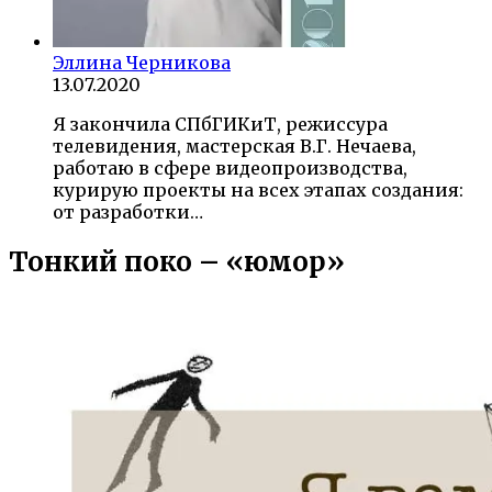
Эллина Черникова
13.07.2020
Я закончила СПбГИКиТ, режиссура
телевидения, мастерская В.Г. Нечаева,
работаю в сфере видеопроизводства,
курирую проекты на всех этапах создания:
от разработки…
Тонкий поко – «юмор»