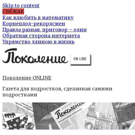
Skip to content
СВЕЖАК
Как влюбить в математику
Корнеплод-рекордсмен
Правда разная, приговор – один
Обратная сторона интернета
Упрямство длиною в жизнь
Поколение ONLINE
Газета для подростков, сделанная самими
подростками