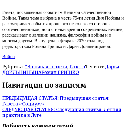
Газета, посвященная событиям Великой Отечественной
Войны. Такая тема выбрана в честь 75-ти летия Дня Победы и
рассматривает события прошлого не только со стороны
соотечественников, но и с точки зрения современных немцев,
рассказывает о явлении нацизма, философии войны и о
многом другом.
Выпущена в феврале 2020 года под
редакторством Романа Гришко и Дарьи Доильницыной.
Война
Рубрика:
"Большая" газета
,
Газета
Теги от
Дарья
ДОИЛЬНИЦЫНА
Роман ГРИШКО
Навигация по записям
ПРЕДЫДУЩАЯ СТАТЬЯ:
Предыдущая статья:
Газета «Социум»
СЛЕДУЮЩАЯ СТАТЬЯ:
Следующая статья:
Летняя
практика в Луге
Добавить комментарий