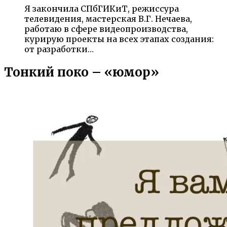
Я закончила СПбГИКиТ, режиссура
телевидения, мастерская В.Г. Нечаева,
работаю в сфере видеопроизводства,
курирую проекты на всех этапах создания:
от разработки…
Тонкий поко – «юмор»