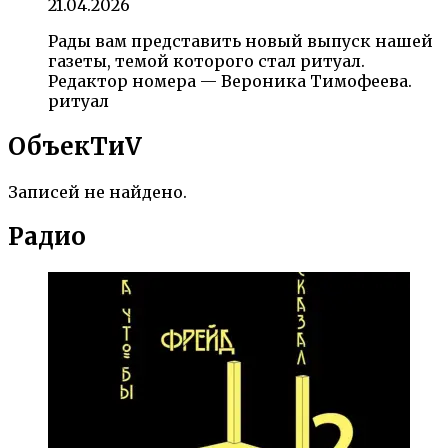
21.04.2026
Рады вам представить новый выпуск нашей
газеты, темой которого стал ритуал.
Редактор номера — Вероника Тимофеева.
ритуал
ОбъекTиV
Записей не найдено.
Радио