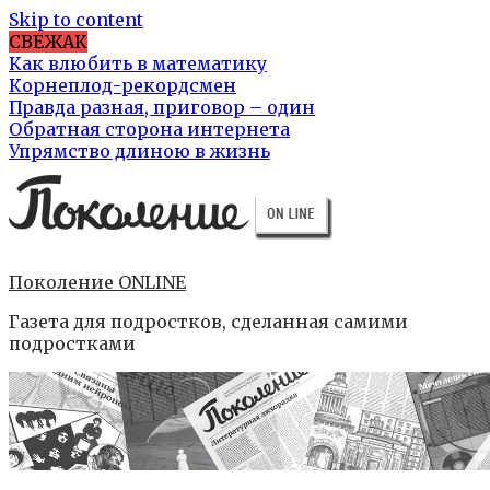
Skip to content
СВЕЖАК
Как влюбить в математику
Корнеплод-рекордсмен
Правда разная, приговор – один
Обратная сторона интернета
Упрямство длиною в жизнь
Поколение ONLINE
Газета для подростков, сделанная самими
подростками