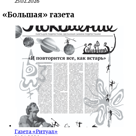
25.02.2026
«Большая» газета
Газета «Ритуал»