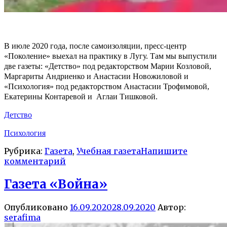
В июле 2020 года, после самоизоляции, пресс-центр
«Поколение» выехал на практику в Лугу. Там мы выпустили
две газеты: «Детство» под редакторством Марии Козловой,
Маргариты Андриенко и Анастасии Новожиловой и
«Психология» под редакторством Анастасии Трофимовой,
Екатерины Контаревой и Аглаи Тишковой.
Детство
Психология
Рубрика:
Газета
,
Учебная газета
Напишите
комментарий
Газета «Война»
Опубликовано
16.09.2020
28.09.2020
Автор:
serafima