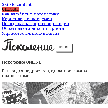
Skip to content
СВЕЖАК
Как влюбить в математику
Корнеплод-рекордсмен
Правда разная, приговор – один
Обратная сторона интернета
Упрямство длиною в жизнь
Поколение ONLINE
Газета для подростков, сделанная самими
подростками