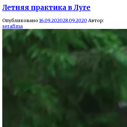
Летняя практика в Луге
Опубликовано
16.09.2020
28.09.2020
Автор:
serafima