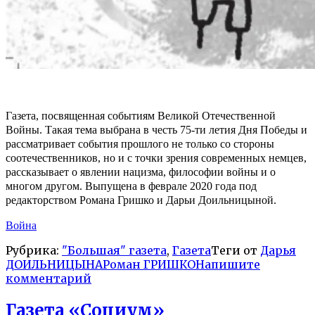
Газета, посвященная событиям Великой Отечественной
Войны. Такая тема выбрана в честь 75-ти летия Дня Победы и
рассматривает события прошлого не только со стороны
соотечественников, но и с точки зрения современных немцев,
рассказывает о явлении нацизма, философии войны и о
многом другом.
Выпущена в феврале 2020 года под
редакторством Романа Гришко и Дарьи Доильницыной.
Война
Рубрика:
"Большая" газета
,
Газета
Теги от
Дарья
ДОИЛЬНИЦЫНА
Роман ГРИШКО
Напишите
комментарий
Газета «Социум»