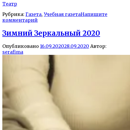
Театр
Рубрика:
Газета
,
Учебная газета
Напишите
комментарий
Зимний Зеркальный 2020
Опубликовано
16.09.2020
28.09.2020
Автор:
serafima