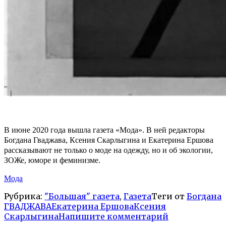
В июне 2020 года вышла газета «Мода». В ней редакторы
Богдана Гваджава, Ксения Скарлыгина и Екатерина Ершова
рассказывают не только о моде на одежду, но и об экологии,
ЗОЖе, юморе и феминизме.
Мода
Рубрика:
"Большая" газета
,
Газета
Теги от
Богдана
ГВАДЖАВА
Екатерина Ершова
Ксения
Скарлыгина
Напишите комментарий