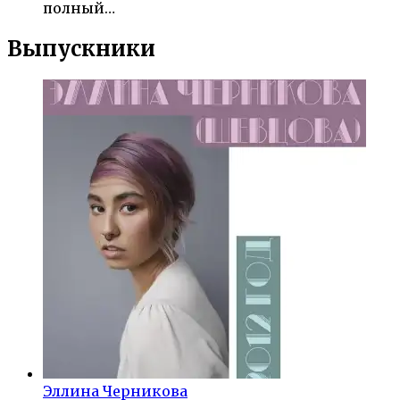
полный…
Выпускники
Эллина Черникова