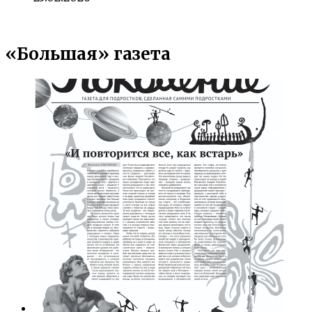
«Большая» газета