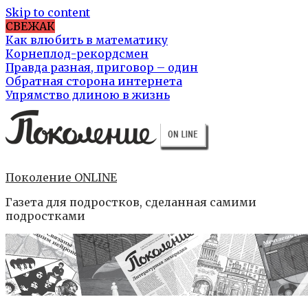
Skip to content
СВЕЖАК
Как влюбить в математику
Корнеплод-рекордсмен
Правда разная, приговор – один
Обратная сторона интернета
Упрямство длиною в жизнь
Поколение ONLINE
Газета для подростков, сделанная самими
подростками