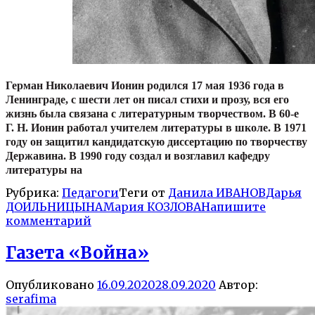
Герман Николаевич Ионин родился 17 мая 1936 года в
Ленинграде, с шести лет он писал стихи и прозу, вся его
жизнь была связана с литературным творчеством. В 60-е
Г. Н. Ионин работал учителем литературы в школе. В 1971
году он защитил кандидатскую диссертацию по творчеству
Державина. В 1990 году создал и возглавил кафедру
литературы на
Рубрика:
Педагоги
Теги от
Данила ИВАНОВ
Дарья
ДОИЛЬНИЦЫНА
Мария КОЗЛОВА
Напишите
комментарий
Газета «Война»
Опубликовано
16.09.2020
28.09.2020
Автор:
serafima