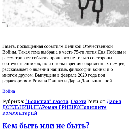
Газета, посвященная событиям Великой Отечественной
Войны. Такая тема выбрана в честь 75-ти летия Дня Победы и
рассматривает события прошлого не только со стороны
соотечественников, но и с точки зрения современных немцев,
рассказывает о явлении нацизма, философии войны и о
многом другом.
Выпущена в феврале 2020 года под
редакторством Романа Гришко и Дарьи Доильницыной.
Война
Рубрика:
"Большая" газета
,
Газета
Теги от
Дарья
ДОИЛЬНИЦЫНА
Роман ГРИШКО
Напишите
комментарий
Кем быть или не быть?