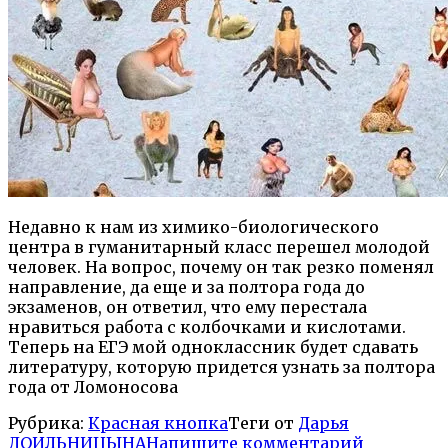
Недавно к нам из химико-биологического
центра в гуманитарный класс перешел молодой
человек. На вопрос, почему он так резко поменял
направление, да еще и за полтора года до
экзаменов, он ответил, что ему перестала
нравиться работа с колбочками и кислотами.
Теперь на ЕГЭ мой одноклассник будет сдавать
литературу, которую придется узнать за полтора
года от Ломоносова
Рубрика:
Красная кнопка
Теги от
Дарья
ДОИЛЬНИЦЫНА
Напишите комментарий