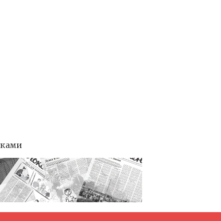
тками