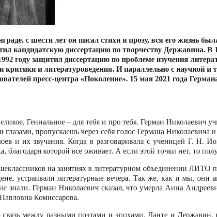
раде, с шести лет он писал стихи и прозу, вся его жизнь был
тил кандидатскую диссертацию по творчеству Державина. В 1
992 году защитил диссертацию по проблеме изучения литерат
ции критики и литературоведения. И параллельно с научной 
ателей пресс-центра «Поколение». 15 мая 2021 года Германа
еликое, Гениальное – для тебя и про тебя. Герман Николаевич у
глазами, пропускаешь через себя голос Германа Никола­евича и с
лоев и их звучания. Когда я разговаривала с ученицей Г. Н. И
, благодаря которой все ожи­вает. А если этой точки нет, то полу­
еклассни­ков на занятиях в литературном объ­единении ЛИТО пр
цене, устраи­вали литературные вечера. Так же, как и мы, они 
е знали. Герман Николаевич сказал, что умерла Анна Андреевна
 Павловна Комиссарова.
 связь между разными поэтами и эпохами. Данте и Державин,