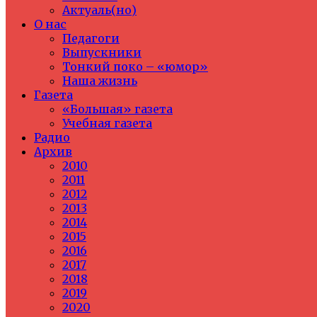
Актуаль(но)
О нас
Педагоги
Выпускники
Тонкий поко – «юмор»
Наша жизнь
Газета
«Большая» газета
Учебная газета
Радио
Архив
2010
2011
2012
2013
2014
2015
2016
2017
2018
2019
2020