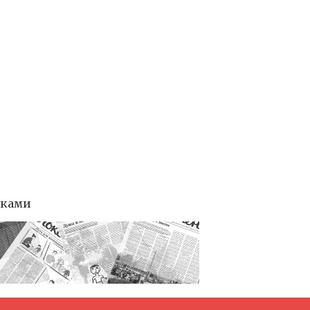
тками