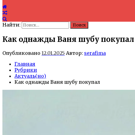
Найти:
Как однажды Ваня шубу покупал
Опубликовано
12.01.2025
Автор:
serafima
Главная
Рубрики
Актуаль(но)
Как однажды Ваня шубу покупал