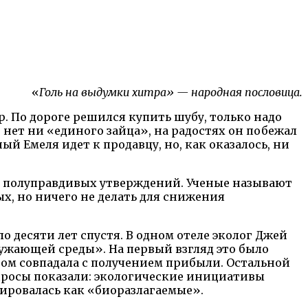
«
Голь на выдумки хитра» — народная пословица.
р. По дороге решился купить шубу, только надо
е нет ни «единого зайца», на радостях он побежал
й Емеля идет к продавцу, но, как оказалось, ни
ом полуправдивых утверждений. Ученые называют
х, но ничего не делать для снижения
 десяти лет спустя. В одном отеле эколог Джей
ружающей среды». На первый взгляд это было
зом совпадала с получением прибыли. Остальной
 опросы показали: экологические инициативы
мировалась как «биоразлагаемые».