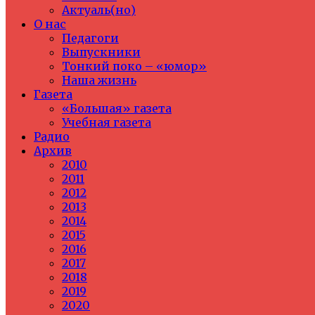
Актуаль(но)
О нас
Педагоги
Выпускники
Тонкий поко – «юмор»
Наша жизнь
Газета
«Большая» газета
Учебная газета
Радио
Архив
2010
2011
2012
2013
2014
2015
2016
2017
2018
2019
2020