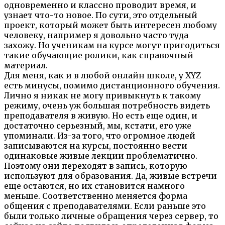
одновременно и классно проводит время, и
узнает что-то новое. По сути, это отдельный
проект, который может быть интересен любому
человеку, например я довольно часто туда
захожу. Но ученикам на курсе могут пригодиться
такие обучающие ролики, как справочный
материал.
Для меня, как и в любой онлайн школе, у XYZ
есть минусы, помимо дистанционного обучения.
Лично я никак не могу привыкнуть к такому
режиму, очень уж большая потребность видеть
преподавателя в живую. Но есть еще один, и
достаточно серьезный, мы, кстати, его уже
упоминали. Из-за того, что огромное людей
записываются на курсы, постоянно вести
одинаковые живые лекции проблематично.
Поэтому они переходят в запись, которую
используют для образования. Да, живые встречи
еще остаются, но их становится намного
меньше. Соответственно меняется форма
общения с преподавателями. Если раньше это
были только личные обращения через сервер, то