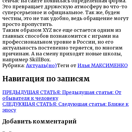
сейчас на сайте появилась определенная форма.
Это превращает дружескую атмосферу во что-то
суперсерьезное и официальное. Так же, будем
честны, это не так удобно, ведь обращение могут
просто пропустить.
Таким образом XYZ все еще остается одним из
главных способов познакомится с играми на
профессиональном уровне в России, но его
актуальность постепенно теряется, по многим
причинам. А на смену приходят новые школы,
например SkillBox.
Рубрика:
Актуаль(но)
Теги от
Илья МАКСИМЕНКО
Навигация по записям
ПРЕДЫДУЩАЯ СТАТЬЯ:
Предыдущая статья:
От
обывателя к человеку
СЛЕДУЮЩАЯ СТАТЬЯ:
Следующая статья:
Ближе к
эпосу
Добавить комментарий