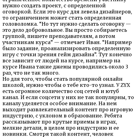
нужно создать проект, с определенной
оговоркой. Если это курс для левела дизайнеров,
то ограничением может стать определенная
головоломка. “Но тут нужно сделать оговорку —
это дело добровольное. Вы просто собираетесь
группой, пишете преподавателям, а потом
участникам курса” — отмечает Иван. “Например
было задание, проанализировать определенную
игру с точки зрения гейм дизайна”. Тут конечно
все зависит от людей на курсе, например на
курсе Ивана такие джемы проводились около 3
раз, что не так много.
Но для того, чтобы стать популярной онлайн
школой, нужно чтобы о тебе кто-то узнал. У ZYX
есть огромное количество соц сетей и ютуб
канал. И если соцсети у них не так популярны, то
каналу уделяется особое внимание. На нем
выходит развлекательный контент про игровую
индустрию, с уклоном в образование. Ребята
рассказывают про крутые приемы в играх,
мелкие детали, в целом про индустрию и ее
новинки. Смотря такой контент, человек