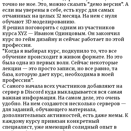
точно не мое. Это, можно сказать “демо версия”. А
если вы уверены в себе, есть курс для самых
отчаянных на целых 32 месяца. На нем с нуля
обучают 3D моделированию.
Я решил поговорить с одним из участников
курса XYZ — Иваном Одинцовым. Он закончил
курс по гейм дизайну и сейчас работает по этой
профессии.
“Когда я выбирал курс, подкупило то, что все
обучение происходит в живом формате. Но это
была одна из первых волн. Сейчас некоторые
лекции — это просто записи, но все равно, та
база, которую дает курс, необходима в моей
профессии”.
С самого начала всех участников добавляют на
сервер в Discord куда выкладывается вся самая
важная информация. На самом деле, это очень
удобно. На нем создаются несколько серверов —
для заданий, обучающего материала,
дополнительных активностей, есть даже мемы. К
каждому курсу привязан конкретный
специалист, уже имеющий солидный опыт в