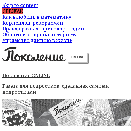
Skip to content
СВЕЖАК
Как влюбить в математику
Корнеплод-рекордсмен
Правда разная, приговор – один
Обратная сторона интернета
Упрямство длиною в жизнь
Поколение ONLINE
Газета для подростков, сделанная самими
подростками