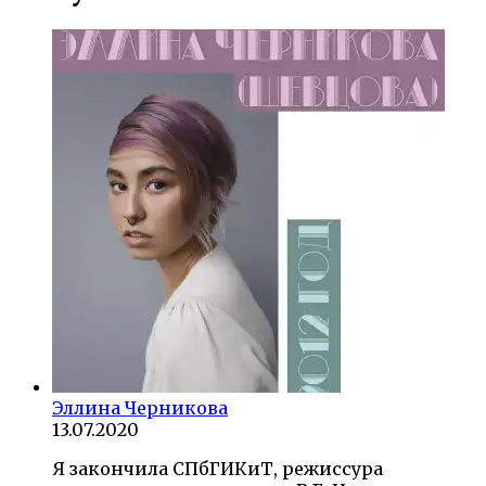
Эллина Черникова
13.07.2020
Я закончила СПбГИКиТ, режиссура