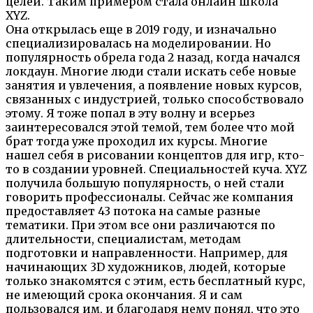
целей. Таким примером стала онлайн школа
XYZ.
Она открылась еще в 2019 году, и изначально
специализировалась на моделировании. Но
популярность обрела года 2 назад, когда начался
локдаун. Многие люди стали искать себе новые
занятия и увлечения, а появление новых курсов,
связанных с индустрией, только способствовало
этому. Я тоже попал в эту волну и всерьез
заинтересовался этой темой, тем более что мой
брат тогда уже проходил их курсы. Многие
нашел себя в рисовании концептов для игр, кто-
то в создании уровней. Специальностей куча. XYZ
получила большую популярность, о ней стали
говорить профессионалы. Сейчас же компания
предоставляет 43 потока на самые разные
тематики. При этом все они различаются по
длительности, специалистам, методам
подготовки и направленности. Например, для
начинающих 3D художников, людей, которые
только знакомятся с этим, есть бесплатный курс,
не имеющий срока окончания. Я и сам
пользовался им, и благодаря нему понял, что это