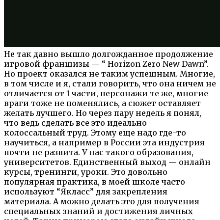
Не так давно вышло долгожданное продолжение
игровой франшизы — “ Horizon Zero New Dawn”.
Но проект оказался не таким успешным. Многие,
в том числе и я, стали говорить, что она ничем не
отличается от 1 части, персонажи те же, многие
враги тоже не поменялись, а сюжет оставляет
желать лучшего. Но через пару недель я понял,
что ведь сделать все это идеально —
колоссальный труд. Этому еще надо где-то
научиться, а например в России эта индустрия
почти не развита. У нас такого образования,
университетов. Единственный выход — онлайн
курсы, тренинги, уроки. Это довольно
популярная практика, в моей школе часто
используют “Якласс” для закрепления
материала. А можно делать это для получения
специальных знаний и достижения личных