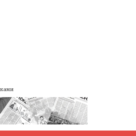
тками