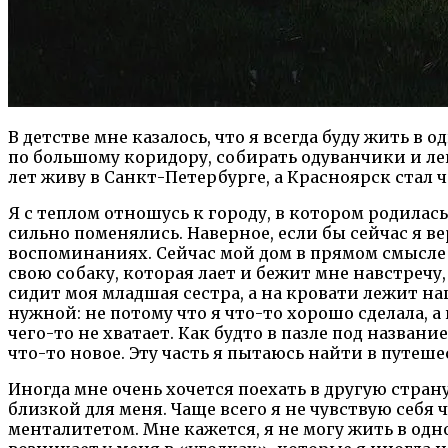
В детстве мне казалось, что я всегда буду жить в 
по большому коридору, собирать одуванчики и леп
лет живу в Санкт-Петербурге, а Красноярск стал 
Я с теплом отношусь к городу, в котором родилась,
сильно поменялись. Наверное, если бы сейчас я вер
воспоминаниях. Сейчас мой дом в прямом смысле с
свою собаку, которая лает и бежит мне навстречу,
сидит моя младшая сестра, а на кровати лежит на
нужной: не потому что я что-то хорошо сделала, а п
чего-то не хватает. Как будто в пазле под назван
что-то новое. Эту часть я пытаюсь найти в путеше
Иногда мне очень хочется поехать в другую страну
близкой для меня. Чаще всего я не чувствую себя
менталитетом. Мне кажется, я не могу жить в одн