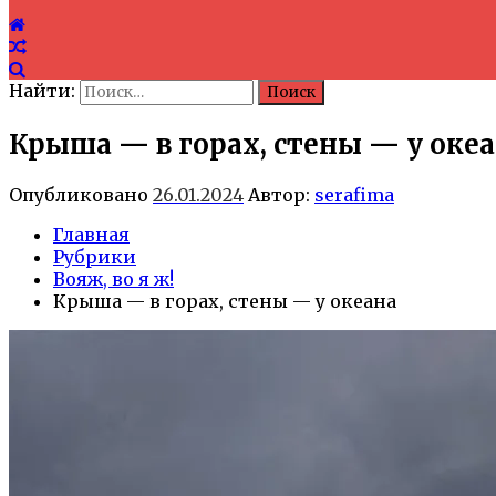
Найти:
Крыша — в горах, стены — у оке
Опубликовано
26.01.2024
Автор:
serafima
Главная
Рубрики
Вояж, во я ж!
Крыша — в горах, стены — у океана