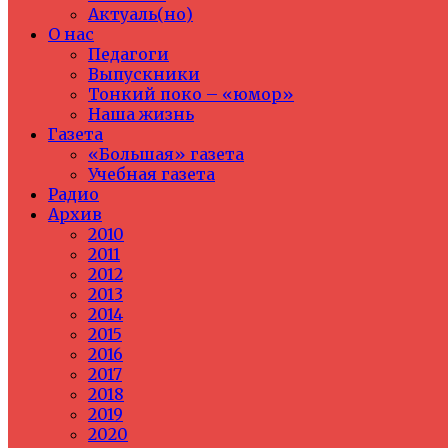
Актуаль(но)
О нас
Педагоги
Выпускники
Тонкий поко – «юмор»
Наша жизнь
Газета
«Большая» газета
Учебная газета
Радио
Архив
2010
2011
2012
2013
2014
2015
2016
2017
2018
2019
2020