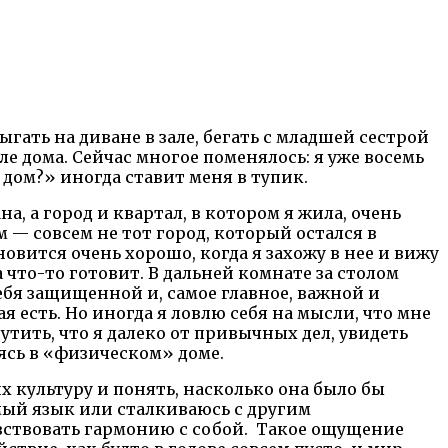
ыгать на диване в зале, бегать с младшей сестрой
е дома. Сейчас многое поменялось: я уже восемь
 дом?» иногда ставит меня в тупик.
а, а город и квартал, в котором я жила, очень
ом — совсем не тот город, который остался в
овится очень хорошо, когда я захожу в нее и вижу
 что-то готовит. В дальней комнате за столом
себя защищенной и, самое главное, важной и
кая есть. Но иногда я ловлю себя на мысли, что мне
щутить, что я далеко от привычных дел, увидеть
дясь в «физическом» доме.
их культуру и понять, насколько она было бы
омый язык или сталкиваюсь с другим
чувствовать гармонию с собой. Такое ощущение