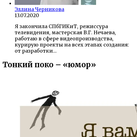
Эллина Черникова
13.07.2020
Я закончила СПбГИКиТ, режиссура
телевидения, мастерская В.Г. Нечаева,
работаю в сфере видеопроизводства,
курирую проекты на всех этапах создания:
от разработки…
Тонкий поко – «юмор»