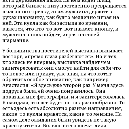
который ближе к низу постепенно превращается
в часовню стрелку, а сам мужчина держит в
руках шарманку, как будто медленно играя на
ней. Эта кукла как бы застыла во времени,
кажется, что кто-то вот-вот нажмет кнопку, и
мужчина вновь пойдет, играя на своей
шарманке.
У большинства посетителей выставка вызывает
восторг, «прямо глаза разбегаются». Но и тех,
кто здесь не впервые, выставка найдет чем
заинтересовать: они смогут найти для себя что-
то новое или придут, уже зная, на что хотят
обратить особое внимание, как например
Анастасия: «Я здесь уже второй раз. У меня здесь
подруга была, ей очень понравилось. Она
показала мне фотографии, и я заинтересовалась.
Я ожидала, что все будет не так разнообразно. То
есть здесь есть абсолютно разные направления,
какие-то куклы нравятся, какие-то меньше. На
самом деле ожидания были увидеть не такую
красоту что-ли. Больше всего впечатлила