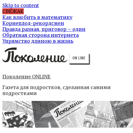
Skip to content
СВЕЖАК
Как влюбить в математику
Корнеплод-рекордсмен
Правда разная, приговор – один
Обратная сторона интернета
Упрямство длиною в жизнь
Поколение ONLINE
Газета для подростков, сделанная самими
подростками