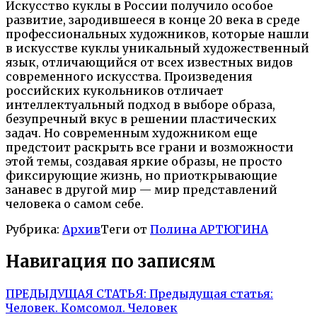
Искусство куклы в России получило особое
развитие, зародившееся в конце 20 века в среде
профессиональных художников, которые нашли
в искусстве куклы уникальный художественный
язык, отличающийся от всех известных видов
современного искусства. Произведения
российских кукольников отличает
интеллектуальный подход в выборе образа,
безупречный вкус в решении пластических
задач. Но современным художником еще
предстоит раскрыть все грани и возможности
этой темы, создавая яркие образы, не просто
фиксирующие жизнь, но приоткрывающие
занавес в другой мир — мир представлений
человека о самом себе.
Рубрика:
Архив
Теги от
Полина АРТЮГИНА
Навигация по записям
ПРЕДЫДУЩАЯ СТАТЬЯ:
Предыдущая статья:
Человек. Комсомол. Человек