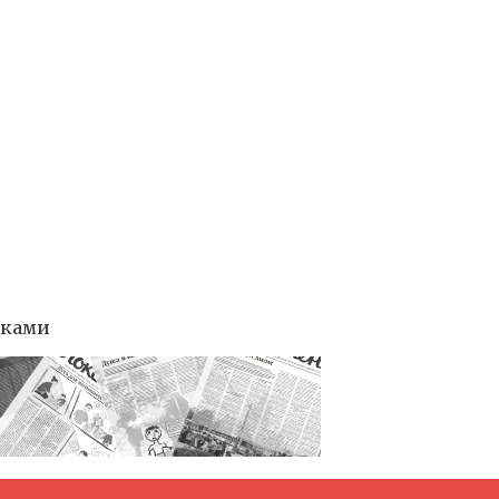
тками