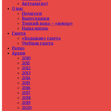
Актуаль(но)
О нас
Педагоги
Выпускники
Тонкий поко – «юмор»
Наша жизнь
Газета
«Большая» газета
Учебная газета
Радио
Архив
2010
2011
2012
2013
2014
2015
2016
2017
2018
2019
2020