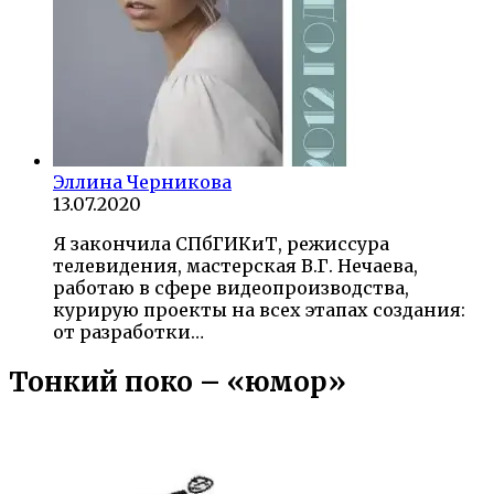
Эллина Черникова
13.07.2020
Я закончила СПбГИКиТ, режиссура
телевидения, мастерская В.Г. Нечаева,
работаю в сфере видеопроизводства,
курирую проекты на всех этапах создания:
от разработки…
Тонкий поко – «юмор»