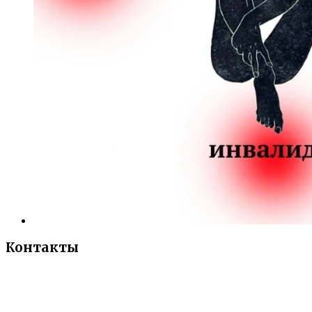
Контакты
«Санкт-Петербургский городской Дворец
творчества юных»