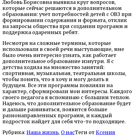
Любовь Борисовна выявила круг вопросов,
которые сейчас решаются в дополнительном
образовании: учет потребностей детей с ОВЗ при
формировании содержания и формата, отклик
на запросы общества при создании программ и
поддержка одаренных ребят.
Несмотря н
а сложные термины, которые
использовали в своей речи выступающие, мне
было очень интересно узнать, как работает
дополнительное образование изнутри. Я с
детства ходила на множество занятий:
спортивная, музыкальная, театральная школы,
чтобы понять, что я хоч
у и могу делать в
будущем. Все эти программы повлияли на
характер, сформировали мои интересы. Каждого
своего педагога я вспоминаю с большим теплом.
Надеюсь, что дополнительное образование будет
и дальше развиваться
, появится больше
разнонаправленных прогр
амм, и каждый
подросток найдет для себя что-то подходящее.
Рубрика:
Наша жизнь
,
О нас
Теги от
Ксения