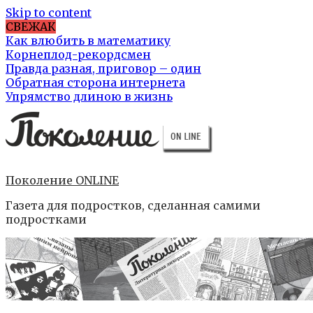
Skip to content
СВЕЖАК
Как влюбить в математику
Корнеплод-рекордсмен
Правда разная, приговор – один
Обратная сторона интернета
Упрямство длиною в жизнь
Поколение ONLINE
Газета для подростков, сделанная самими
подростками