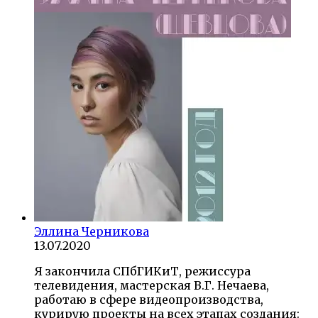
Эллина Черникова
13.07.2020
Я закончила СПбГИКиТ, режиссура
телевидения, мастерская В.Г. Нечаева,
работаю в сфере видеопроизводства,
курирую проекты на всех этапах создания: