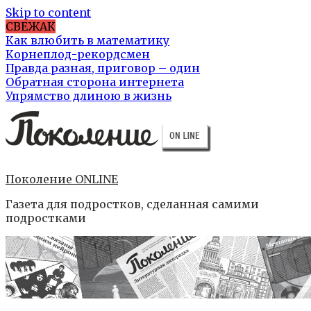
Skip to content
СВЕЖАК
Как влюбить в математику
Корнеплод-рекордсмен
Правда разная, приговор – один
Обратная сторона интернета
Упрямство длиною в жизнь
Поколение ONLINE
Газета для подростков, сделанная самими
подростками