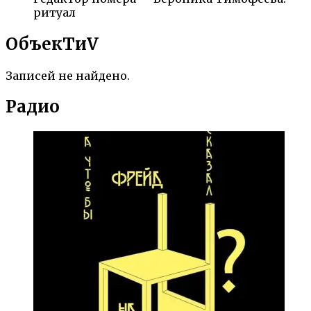
ритуал
ОбъекTиV
Записей не найдено.
Радио