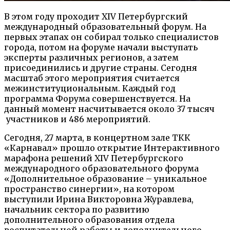
В этом году проходит XIV Петербургский
международный образовательный форум. На
первых этапах он собирал только специалистов
города, потом на форуме начали выступать
эксперты различных регионов, а затем
присоединились и другие страны. Сегодня
масштаб этого мероприятия считается
межинституциональным. Каждый год
программа Форума совершенствуется. На
данный момент насчитывается около 37 тысяч
участников и 486 мероприятий.
Сегодня, 27 марта, в концертном зале ТКК
«Карнавал» прошло открытие Интерактивного
марафона решений XIV Петербургского
международного образовательного форума
«Дополнительное образование – уникальное
пространство синергии», на котором
выступили Ирина Викторовна Журавлева,
начальник сектора по развитию
дополнительного образования отдела
воспитательной работы и дополнительного