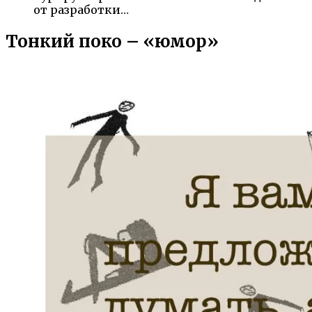
от разработки…
Тонкий поко – «юмор»