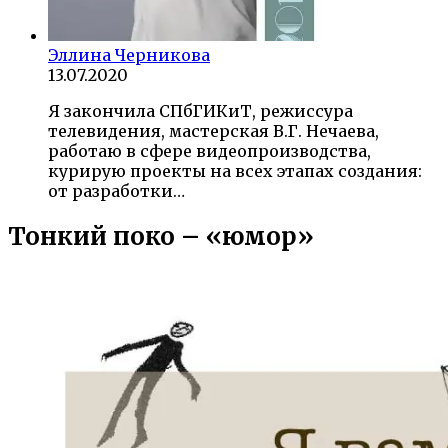
Эллина Черникова
13.07.2020
Я закончила СПбГИКиТ, режиссура
телевидения, мастерская В.Г. Нечаева,
работаю в сфере видеопроизводства,
курирую проекты на всех этапах создания:
от разработки…
Тонкий поко – «юмор»