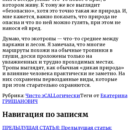
котором живу. К тому же все выглядит
«безопасно», хотя это точно такая же природа. И,
мне кажется, важно показать, что природа не
опасна и что по ней можно гулять, при этом не
нанося ей вред.
Думаю, что экотропы — что-то среднее между
парками и лесом. Я замечала, что многие
маршруты похожи на обычные тропинки в
глуши, доски проложены только на
увлажненных и трудно проходимых местах.
Тропы выглядят, как обычная «дикая природа»
и влияние человека практически не заметно. На
них сохранены первозданные виды, которые
при этом старательно охраняются.
Рубрика:
Чисто эCALLогически
Теги от
Екатерина
ГРИШАНОВИЧ
Навигация по записям
ПРЕДЫДУЩАЯ СТАТЬЯ:
Предыдущая статья: