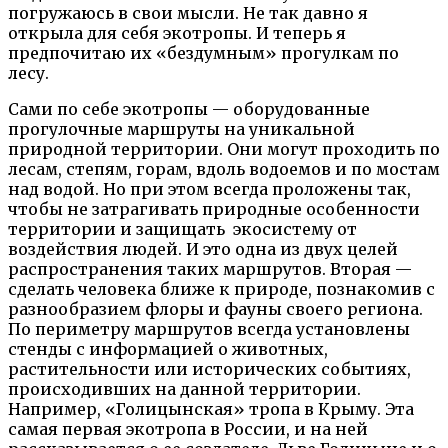
погружаюсь в свои мысли. Не так давно я
открыла для себя экотропы. И теперь я
предпочитаю их «бездумным» прогулкам по
лесу.
Сами по себе экотропы — оборудованные
прогулочные маршруты на уникальной
природной территории. Они могут проходить по
лесам, степям, горам, вдоль водоемов и по мостам
над водой. Но при этом всегда проложены так,
чтобы не затрагивать природные особенности
территории и защищать экосистему от
воздействия людей. И это одна из двух целей
распространения таких маршрутов. Вторая —
сделать человека ближе к природе, познакомив с
разнообразием флоры и фауны своего региона.
По периметру маршрутов всегда установлены
стенды с информацией о животных,
растительности или исторических событиях,
происходивших на данной территории.
Например, «Голицынская» тропа в Крыму. Эта
самая первая экотропа в России, и на ней