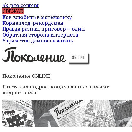
Skip to content
СВЕЖАК
Как влюбить в математику
Корнеплод-рекордсмен
Правда разная, приговор – один
Обратная сторона интернета
Упрямство длиною в жизнь
Поколение ONLINE
Газета для подростков, сделанная самими
подростками