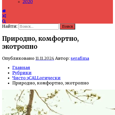
2020
Найти:
Природно, комфортно,
экотропно
Опубликовано
11.11.2024
Автор:
serafima
Главная
Рубрики
Чисто эCALLогически
Природно, комфортно, экотропно