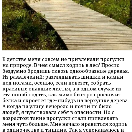
В детстве меня совсем не привлекали прогулки
на природе. В чем смысл ходить в лес? Просто
бездумно бродишь сквозь однообразные деревья.
Из развлечений: разглядывать шишки и камни
под ногами, осенью, если повезет, собрать
красивые опавшие листья, а в одном случае из
ста понаблюдать, как мимо
быстро проскочит
белка и скроется где-нибудь на верхушке дерева.
А когда на улице вечерело и почти не было
людей, я чувствовала себя в опасности. Но с
возрастом такие прогулки стали привлекать
меня чуть больше. Мне начало нравиться ходить
в одиночестве и тишине. Так я успокаиваюсь и