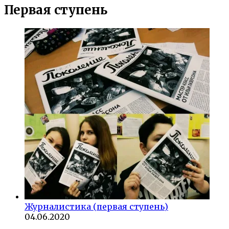
Первая ступень
Журналистика (первая ступень)
04.06.2020