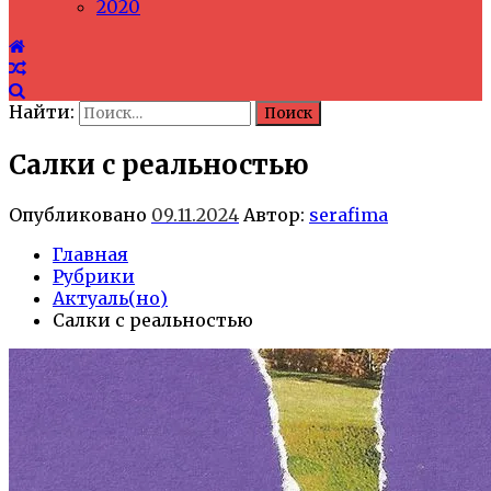
2020
Найти:
Салки с реальностью
Опубликовано
09.11.2024
Автор:
serafima
Главная
Рубрики
Актуаль(но)
Салки с реальностью