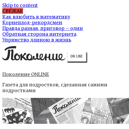
Skip to content
СВЕЖАК
Как влюбить в математику
Корнеплод-рекордсмен
Правда разная, приговор – один
Обратная сторона интернета
Упрямство длиною в жизнь
Поколение ONLINE
Газета для подростков, сделанная самими
подростками