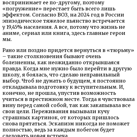
воспринимает ее по-другому, поэтому
«погружение» перестает быть всего лишь
эффектом. Согласно ВОЗ, на 2024 год в России
эпизодическое тяжелое пьянство встречается
у 19,45% населения. А все, потому что жизнь не
аниме, сериал или книга, здесь главные герои
мы.
Рано или поздно придется вернуться в «тюрьму»
– такие столкновения бывают очень
болезненны, как неожиданно открывшаяся
правда. Когда мне нужно было перейти в другую
школу, я боялась, что сделаю неправильный
выбор. Чтоб не думать о будущем, я постоянно
откладывала подготовку к вступительным. И,
конечно, не прошла, упустив возможность
учиться в престижном месте. Тогда я чувствовала
вину перед самой собой, так как закапывала все
свои цели. Переживания вызывали кучу
страшных картинок, от которых пришлось
снова прятаться. Эскапизм никогда не поможет
полностью, ведь за каждым побегом будет
следовать новая встреча.