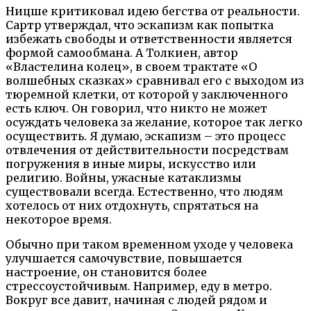
Ницше критиковал идею бегства от реальности.
Сартр утверждал, что эскапизм как попытка
избежать свободы и ответственности является
формой самообмана. А Толкиен, автор
«Властелина колец», в своем трактате «О
волшебных сказках» сравнивал его с выходом из
тюремной клетки, от которой у заключенного
есть ключ. Он говорил, что никто не может
осуждать человека за желание, которое так легко
осуществить. Я думаю, эскапизм – это процесс
отвлечения от действительности посредствам
погружения в иные миры, искусство или
религию. Войны, ужасные катаклизмы
существовали всегда. Естественно, что людям
хотелось от них отдохнуть, спрятаться на
некоторое время.
Обычно при таком временном уходе у человека
улучшается самочувствие, повышается
настроение, он становится более
стрессоустойчивым. Например, еду в метро.
Вокруг все давит, начиная с людей рядом и