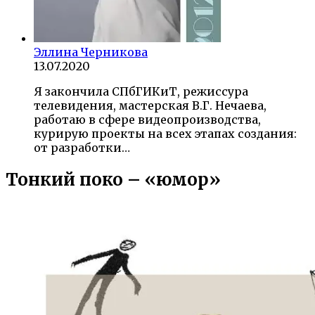
Эллина Черникова
13.07.2020
Я закончила СПбГИКиТ, режиссура
телевидения, мастерская В.Г. Нечаева,
работаю в сфере видеопроизводства,
курирую проекты на всех этапах создания:
от разработки…
Тонкий поко – «юмор»