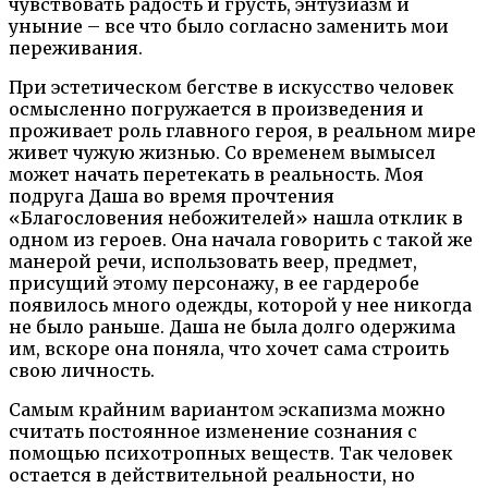
чувствовать радость и грусть, энтузиазм и
уныние – все что было согласно заменить мои
переживания.
При эстетическом бегстве в искусство человек
осмысленно погружается в произведения и
проживает роль главного героя, в реальном мире
живет чужую жизнью. Со временем вымысел
может начать перетекать в реальность. Моя
подруга Даша во время прочтения
«Благословения небожителей» нашла отклик в
одном из героев. Она начала говорить с такой же
манерой речи, использовать веер, предмет,
присущий этому персонажу, в ее гардеробе
появилось много одежды, которой у нее никогда
не было раньше. Даша не была долго одержима
им, вскоре она поняла, что хочет сама строить
свою личность.
Самым крайним вариантом эскапизма можно
считать постоянное изменение сознания с
помощью психотропных веществ. Так человек
остается в действительной реальности, но