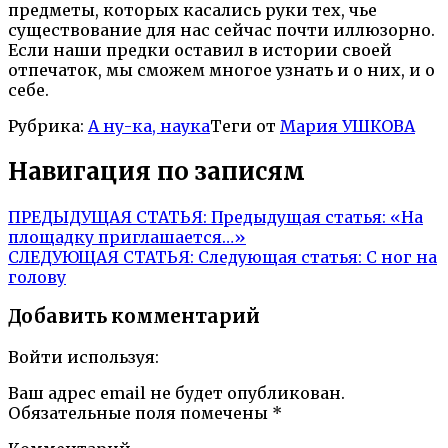
предметы, которых касались руки тех, чье
существование для нас сейчас почти иллюзорно.
Если наши предки оставил в истории своей
отпечаток, мы сможем многое узнать и о них, и о
себе.
Рубрика:
А ну-ка, наука
Теги от
Мария УШКОВА
Навигация по записям
ПРЕДЫДУЩАЯ СТАТЬЯ:
Предыдущая статья:
«На
площадку приглашается…»
СЛЕДУЮЩАЯ СТАТЬЯ:
Следующая статья:
С ног на
голову
Добавить комментарий
Войти используя:
Ваш адрес email не будет опубликован.
Обязательные поля помечены
*