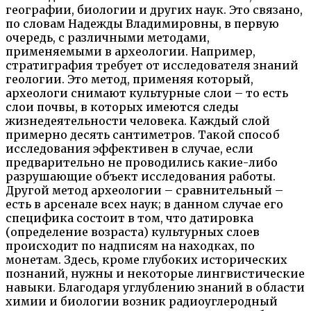
географии, биологии и других наук. Это связано,
по словам Надежды Владимировны, в первую
очередь, с различными методами,
применяемыми в археологии. Например,
стратиграфия требует от исследователя знаний
геологии. Это метод, применяя который,
археологи снимают культурные слои – то есть
слои почвы, в которых имеются следы
жизнедеятельности человека. Каждый слой
примерно десять сантиметров. Такой способ
исследования эффективен в случае, если
предварительно не проводились какие-либо
разрушающие объект исследования работы.
Другой метод археологии – сравнительный –
есть в арсенале всех наук; в данном случае его
специфика состоит в том, что датировка
(определение возраста) культурных слоев
происходит по надписям на находках, по
монетам. Здесь, кроме глубоких исторических
познаний, нужны и некоторые лингвистические
навыки. Благодаря углублению знаний в области
химии и биологии возник радиоуглеродный