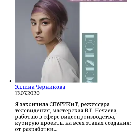
Эллина Черникова
13.07.2020
Я закончила СПбГИКиТ, режиссура
телевидения, мастерская В.Г. Нечаева,
работаю в сфере видеопроизводства,
курирую проекты на всех этапах создания:
от разработки…