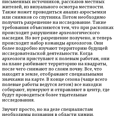
письменных источников, рассказов местных
жителей, из визуального осмотра местности.
Также может проводиться анализ аэросъемки
или снимков со спутника. Потом необходимо
получить разрешение на исследование. Такие
требования объясняются тем, что при раскопках
происходит разрушение археологического
наследия. Но вот разрешение получено, и теперь
происходит набор команды археологов. Они
более подробно изучают территорию будущей
исследовательской деятельности. Когда
археологи приступают к полевым работам, они
на плане разбивают территорию на квадраты,
после чего снимают по слоям почву. Все, что
находят в земле, отображают специальными
значками на карте. В конце сезона (чаще всего
полевые работы ведутся летом) все находки
собирают, нумеруют и отправляют в центр, где
будут проводиться более тщательные
исследования.
Звучит просто, но на деле специалистам
необходимы познания в области химии,