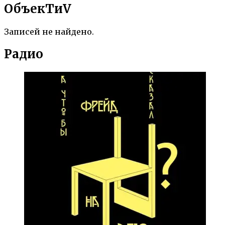
ОбъекTиV
Записей не найдено.
Радио