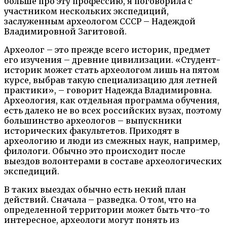
больше про эту профессию, я поговорила с
участником нескольких экспедиций,
заслуженным археологом СССР – Надеждой
Владимировной Загитовой.
Археолог – это прежде всего историк, предмет
его изучения – древние цивилизации. «Студент-
историк может стать археологом лишь на пятом
курсе, выбрав такую специализацию для летней
практики», – говорит Надежда Владимировна.
Археология, как отдельная программа обучения,
есть далеко не во всех российских вузах, поэтому
большинство археологов – выпускники
исторических факультетов. Приходят в
археологию и люди из смежных наук, например,
филологи. Обычно это происходит после
выездов волонтерами в составе археологических
экспедиций.
В таких выездах обычно есть некий план
действий. Сначала – разведка. О том, что на
определенной территории может быть что-то
интересное, археологи могут понять из