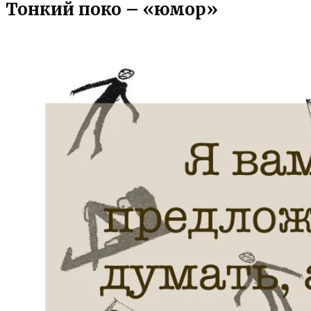
Тонкий поко – «юмор»