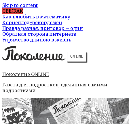
Skip to content
СВЕЖАК
Как влюбить в математику
Корнеплод-рекордсмен
Правда разная, приговор – один
Обратная сторона интернета
Упрямство длиною в жизнь
Поколение ONLINE
Газета для подростков, сделанная самими
подростками