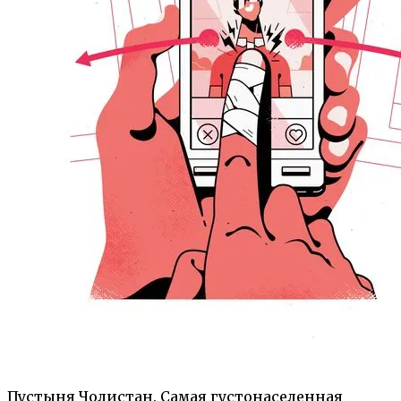
Пустыня Чолистан. Самая густонаселенная