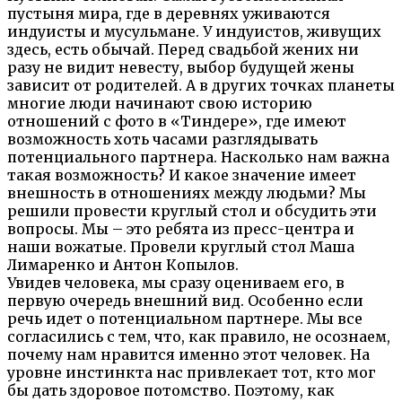
пустыня мира, где в деревнях уживаются
индуисты и мусульмане. У индуистов, живущих
здесь, есть обычай. Перед свадьбой жених ни
разу не видит невесту, выбор будущей жены
зависит от родителей. А в других точках планеты
многие люди начинают свою историю
отношений с фото в «Тиндере», где имеют
возможность хоть часами разглядывать
потенциального партнера. Насколько нам важна
такая возможность? И какое значение имеет
внешность в отношениях между людьми? Мы
решили провести круглый стол и обсудить эти
вопросы. Мы – это ребята из пресс-центра и
наши вожатые. Провели круглый стол Маша
Лимаренко и Антон Копылов.
Увидев человека, мы сразу оцениваем его, в
первую очередь внешний вид. Особенно если
речь идет о потенциальном партнере. Мы все
согласились с тем, что, как правило, не осознаем,
почему нам нравится именно этот человек. На
уровне инстинкта нас привлекает тот, кто мог
бы дать здоровое потомство. Поэтому, как