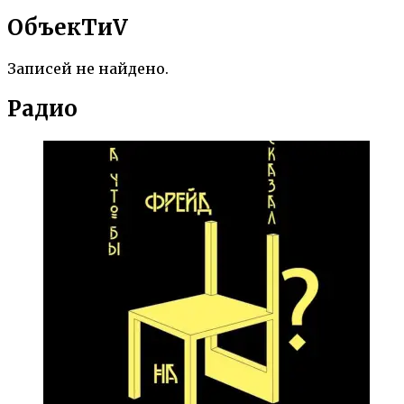
ОбъекTиV
Записей не найдено.
Радио