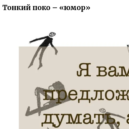
Тонкий поко – «юмор»