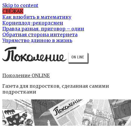
Skip to content
СВЕЖАК
Как влюбить в математику
Корнеплод-рекордсмен
Правда разная, приговор – один
Обратная сторона интернета
Упрямство длиною в жизнь
Поколение ONLINE
Газета для подростков, сделанная самими
подростками