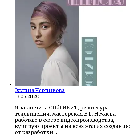
Эллина Черникова
13.07.2020
Я закончила СПбГИКиТ, режиссура
телевидения, мастерская В.Г. Нечаева,
работаю в сфере видеопроизводства,
курирую проекты на всех этапах создания:
от разработки…