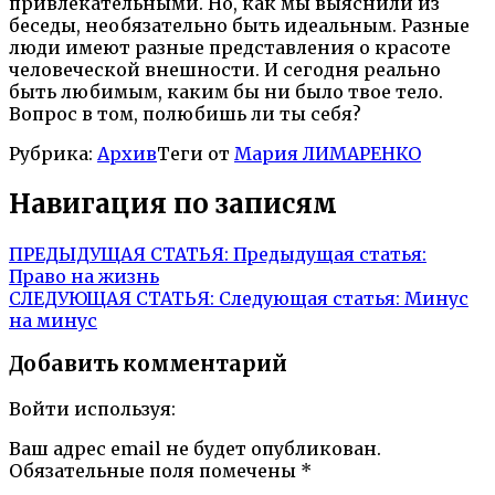
привлекательными. Но, как мы выяснили из
беседы, необязательно быть идеальным. Разные
люди имеют разные представления о красоте
человеческой внешности. И сегодня реально
быть любимым, каким бы ни было твое тело.
Вопрос в том, полюбишь ли ты себя?
Рубрика:
Архив
Теги от
Мария ЛИМАРЕНКО
Навигация по записям
ПРЕДЫДУЩАЯ СТАТЬЯ:
Предыдущая статья:
Право на жизнь
СЛЕДУЮЩАЯ СТАТЬЯ:
Следующая статья:
Минус
на минус
Добавить комментарий
Войти используя:
Ваш адрес email не будет опубликован.
Обязательные поля помечены
*