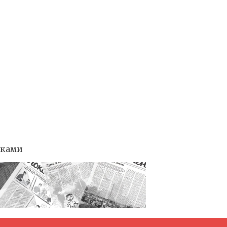
тками