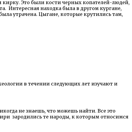
 и кирку. Это были кости черных копателей-людей,
ета. Интересная находка была в другом кургане,
была утрачена. Цыгане, которые крутились там,
хеологии в течении следующих лет изучают и
когда не знаешь, что можешь найти. Все это
бири зародились те народы, к которым относимся