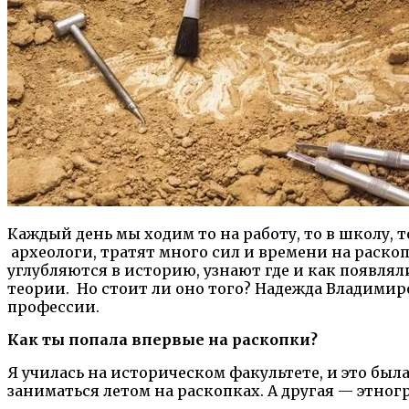
Каждый день мы ходим то на работу, то в школу, т
археологи, тратят много сил и времени на раско
углубляются в историю, узнают где и как появл
теории. Но стоит ли оно того? Надежда Владимир
профессии.
Как ты попала впервые на раскопки?
Я училась на историческом факультете, и это был
заниматься летом на раскопках. А другая — этног