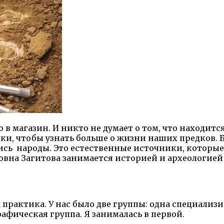
о в магазин. И никто не думает о том, что находитс
пки, чтобы узнать больше о жизни наших предков.
ялись народы. Это естественные источники, котор
овна Загитова занимается историей и археологией 
а практика. У нас было две группы: одна специализ
рафическая группа. Я занималась в первой.