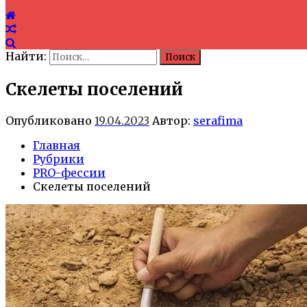
Найти:
Скелеты поселений
Опубликовано
19.04.2023
Автор:
serafima
Главная
Рубрики
PRO-фессии
Скелеты поселений