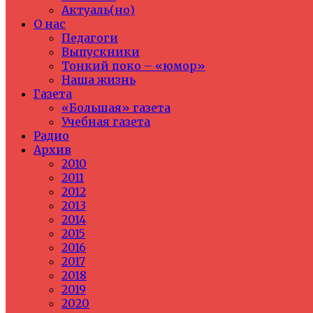
Актуаль(но)
О нас
Педагоги
Выпускники
Тонкий поко – «юмор»
Наша жизнь
Газета
«Большая» газета
Учебная газета
Радио
Архив
2010
2011
2012
2013
2014
2015
2016
2017
2018
2019
2020