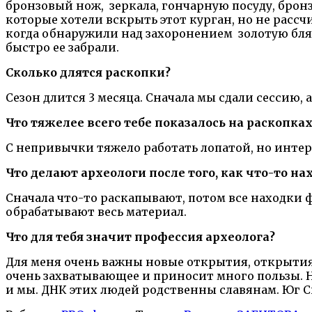
бронзовый нож, зеркала, гончарную посуду, бронз
которые хотели вскрыть этот курган, но не рассчи
когда обнаружили над захоронением золотую блях
быстро ее забрали.
Сколько длятся раскопки?
Сезон длится 3 месяца. Сначала мы сдали сессию, 
Что тяжелее всего тебе показалось на раскопках
С непривычки тяжело работать лопатой, но интер
Что делают археологи после того, как что-то на
Сначала что-то раскапывают, потом все находки 
обрабатывают весь материал.
Что для тебя значит профессия археолога?
Для меня очень важны новые открытия, открытия 
очень захватывающее и приносит много пользы. 
и мы. ДНК этих людей родственны славянам. Юг 