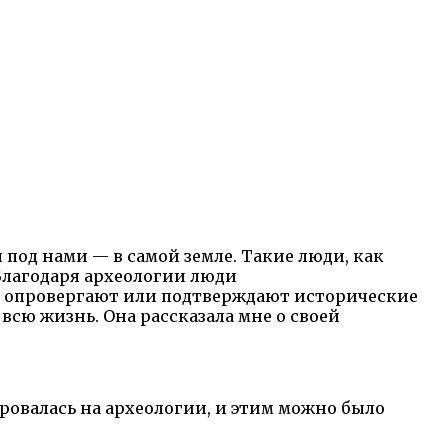
я под нами — в самой земле. Такие люди, как
 Благодаря археологии люди
ые опровергают или подтверждают исторические
всю жизнь. Она рассказала мне о своей
ировалась на археологии, и этим можно было