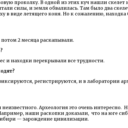
овую проколку. В одной из этих куч нашли скелет
тали силы, и земля обвалилась. Там было два скел
у в виде летящего коня. Но к сожалению, находка 
а потом 2 месяца раскапывали.
?
ес и находки перекрывали все трудности.
ходят?
фиксируются, регистрируются, и в лаборатории ар
неизвестного. Археология это очень интересно. Ни
Например, наши раскопки доказали, что на юге си
Сибири — зарождение цивилизации.