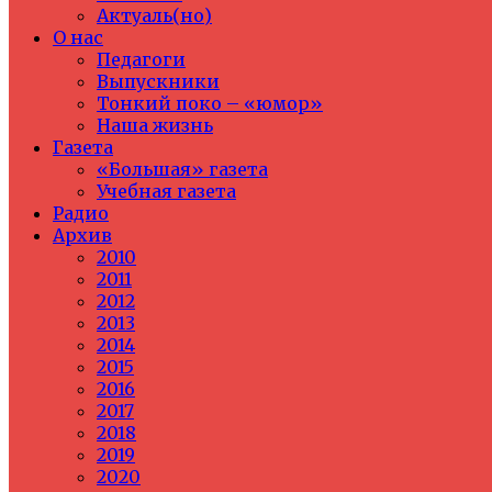
Актуаль(но)
О нас
Педагоги
Выпускники
Тонкий поко – «юмор»
Наша жизнь
Газета
«Большая» газета
Учебная газета
Радио
Архив
2010
2011
2012
2013
2014
2015
2016
2017
2018
2019
2020