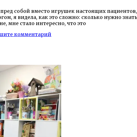
яя пред собой вместо игрушек настоящих пациентов
ом, я видела, как это сложно: сколько нужно знат
не, мне стало интересно, что это
шите комментарий