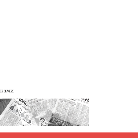
тками