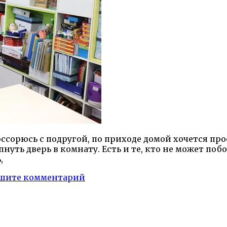
оссорюсь с подругой, по приходе домой хочется пр
уть дверь в комнату. Есть и те, кто не может побо
ь,
шите комментарий