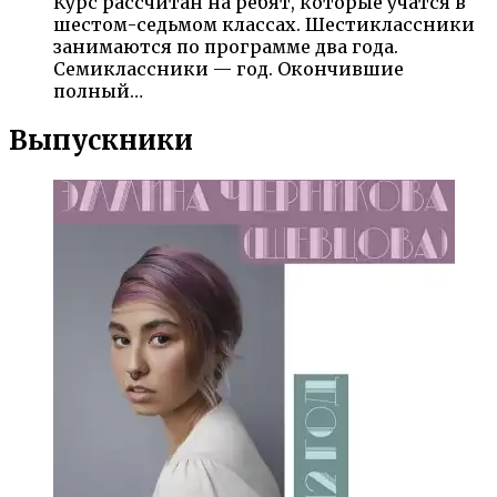
Курс рассчитан на ребят, которые учатся в
шестом-седьмом классах. Шестиклассники
занимаются по программе два года.
Семиклассники — год. Окончившие
полный…
Выпускники