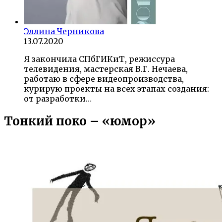
Эллина Черникова
13.07.2020
Я закончила СПбГИКиТ, режиссура
телевидения, мастерская В.Г. Нечаева,
работаю в сфере видеопроизводства,
курирую проекты на всех этапах создания:
от разработки…
Тонкий поко – «юмор»