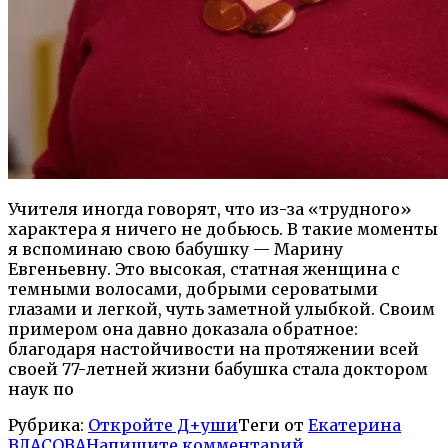
Учителя иногда говорят, что из-за «трудного»
характера я ничего не добьюсь. В такие моменты
я вспоминаю свою бабушку — Марину
Евгеньевну. Это высокая, статная женщина с
темными волосами, добрыми сероватыми
глазами и легкой, чуть заметной улыбкой. Своим
примером она давно доказала обратное:
благодаря настойчивости на протяжении всей
своей 77-летней жизни бабушка стала доктором
наук по
Рубрика:
Откройте Д+уши
Теги от
Екатерина
ВЛАСОВА
Напишите комментарий