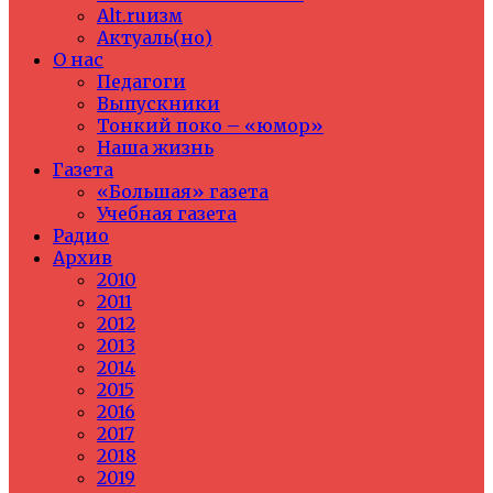
Alt.ruизм
Актуаль(но)
О нас
Педагоги
Выпускники
Тонкий поко – «юмор»
Наша жизнь
Газета
«Большая» газета
Учебная газета
Радио
Архив
2010
2011
2012
2013
2014
2015
2016
2017
2018
2019