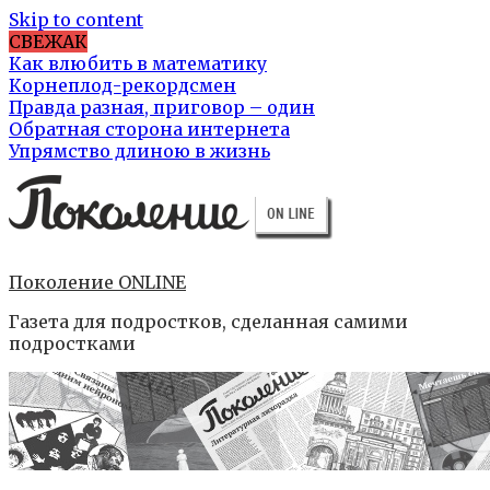
Skip to content
СВЕЖАК
Как влюбить в математику
Корнеплод-рекордсмен
Правда разная, приговор – один
Обратная сторона интернета
Упрямство длиною в жизнь
Поколение ONLINE
Газета для подростков, сделанная самими
подростками