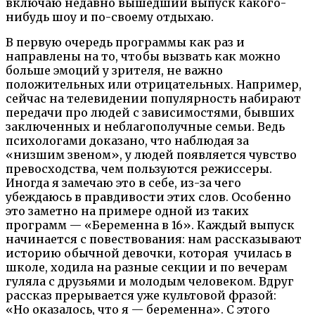
включаю недавно вышедший выпуск какого-
нибудь шоу и по-своему отдыхаю.
В первую очередь программы как раз и
направлены на то, чтобы вызвать как можно
больше эмоций у зрителя, не важно
положительных или отрицательных. Например,
сейчас на телевидении популярность набирают
передачи про людей с зависимостями, бывших
заключенных и неблагополучные семьи. Ведь
психологами доказано, что наблюдая за
«низшим звеном», у людей появляется чувство
превосходства, чем пользуются режиссеры.
Иногда я замечаю это в себе, из-за чего
убеждаюсь в правдивости этих слов. Особенно
это заметно на примере одной из таких
программ — «Беременна в 16». Каждый выпуск
начинается с повествования: нам рассказывают
историю обычной девочки, которая училась в
школе, ходила на разные секции и по вечерам
гуляла с друзьями и молодым человеком. Вдруг
рассказ прерывается уже культовой фразой:
«Но оказалось, что я — беременна». С этого