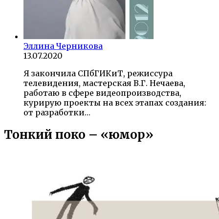
Эллина Черникова
13.07.2020
Я закончила СПбГИКиТ, режиссура
телевидения, мастерская В.Г. Нечаева,
работаю в сфере видеопроизводства,
курирую проекты на всех этапах создания:
от разработки…
Тонкий поко – «юмор»