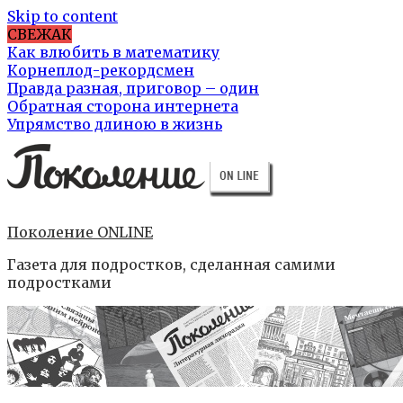
Skip to content
СВЕЖАК
Как влюбить в математику
Корнеплод-рекордсмен
Правда разная, приговор – один
Обратная сторона интернета
Упрямство длиною в жизнь
Поколение ONLINE
Газета для подростков, сделанная самими
подростками