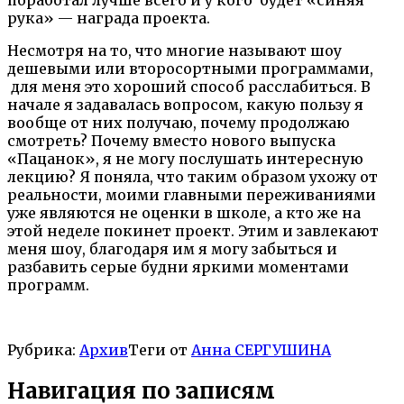
рука» — награда проекта.
Несмотря на то, что многие называют шоу
дешевыми или второсортными программами,
для меня это хороший способ расслабиться. В
начале я задавалась вопросом, какую пользу я
вообще от них получаю, почему продолжаю
смотреть? Почему вместо нового выпуска
«Пацанок», я не могу послушать интересную
лекцию? Я поняла, что таким образом ухожу от
реальности, моими главными переживаниями
уже являются не оценки в школе, а кто же на
этой неделе покинет проект. Этим и завлекают
меня шоу, благодаря им я могу забыться и
разбавить серые будни яркими моментами
программ.
Рубрика:
Архив
Теги от
Анна СЕРГУШИНА
Навигация по записям