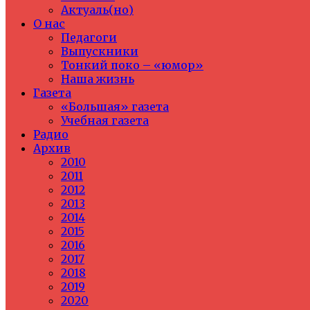
Актуаль(но)
О нас
Педагоги
Выпускники
Тонкий поко – «юмор»
Наша жизнь
Газета
«Большая» газета
Учебная газета
Радио
Архив
2010
2011
2012
2013
2014
2015
2016
2017
2018
2019
2020