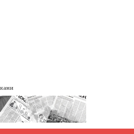
тками