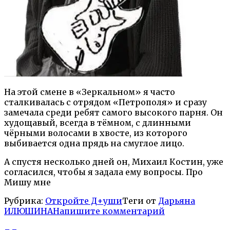
На этой смене в «Зеркальном» я часто
сталкивалась с отрядом «Петрополя» и сразу
замечала среди ребят самого высокого парня. Он
худощавый, всегда в тёмном, с длинными
чёрными волосами в хвосте, из которого
выбивается одна прядь на смуглое лицо.
А спустя несколько дней он, Михаил Костин, уже
согласился, чтобы я задала ему вопросы. Про
Мишу мне
Рубрика:
Откройте Д+уши
Теги от
Дарьяна
ИЛЮШИНА
Напишите комментарий