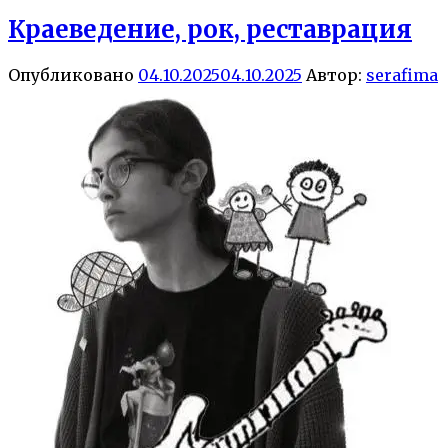
Краеведение, рок, реставрация
Опубликовано
04.10.2025
04.10.2025
Автор:
serafima