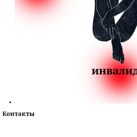
Контакты
«Санкт-Петербургский городской Дворец
творчества юных»