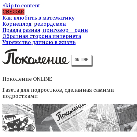
Skip to content
СВЕЖАК
Как влюбить в математику
Корнеплод-рекордсмен
Правда разная, приговор – один
Обратная сторона интернета
Упрямство длиною в жизнь
Поколение ONLINE
Газета для подростков, сделанная самими
подростками