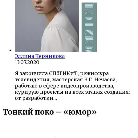
Эллина Черникова
13.07.2020
Я закончила СПбГИКиТ, режиссура
телевидения, мастерская В.Г. Нечаева,
работаю в сфере видеопроизводства,
курирую проекты на всех этапах создания:
от разработки…
Тонкий поко – «юмор»