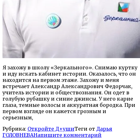
Я захожу в школу «Зеркального». Снимаю куртку
и иду искать кабинет истории. Оказалось, что он
находится на первом этаже. Захожу и меня
встречает Александр Александрович Федорчак,
учитель истории и обществознания. Он одет в
голубую рубашку и синие джинсы. У него карие
глаза, темные волосы и аккуратная бородка. При
первом взгляде он кажется грозным и
серьезным,
Рубрика:
Откройте Д+уши
Теги от
Дарья
ГОЛОВНЕВА
Напишите комментарий