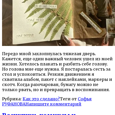
Передо мной захлопнулась тяжелая дверь.
Кажется, еще один важный человек ушел из моей
жизни. Хотелось плакать и разбить себе голову.
Но голова мне еще нужна. Я постаралась сесть за
стол и успокоиться. Резким движением я
схватила альбом, пакет с наклейками, маркеры и
скотч. Когда разочарован, бумагу можно не
только рвать, но и превращать в воспоминания.
Рубрика:
Как это сделано?
Теги от
Софья
РУФАНОВА
Напишите комментарий