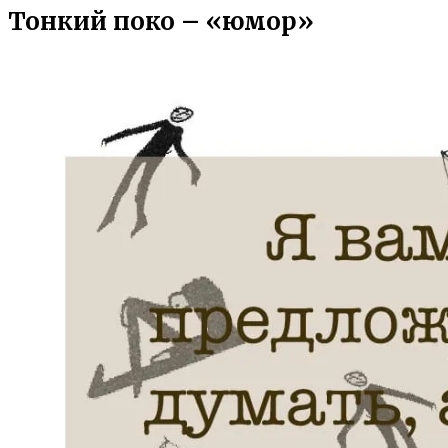
Тонкий поко – «юмор»