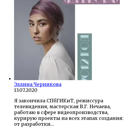
Эллина Черникова
13.07.2020
Я закончила СПбГИКиТ, режиссура
телевидения, мастерская В.Г. Нечаева,
работаю в сфере видеопроизводства,
курирую проекты на всех этапах создания:
от разработки…