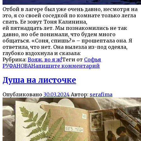
Отбой в лагере был уже очень давно, несмотря на
это, я со своей соседкой по комнате только легла
спать. Ее зовут Тоня Калинина,
ей
пятнадцать
лет. Мы познакомились не так
давно, но обе понимали, что будем много
общаться. «Соня, спишь?» – прошептала она. Я
ответила, что нет. Она вылезла из-под одеяла,
глубоко вздохнула и сказала:
Рубрика:
Вояж, во я ж!
Теги от
Софья
РУФАНОВА
Напишите комментарий
Душа на листочке
Опубликовано
30.03.2024
Автор:
serafima