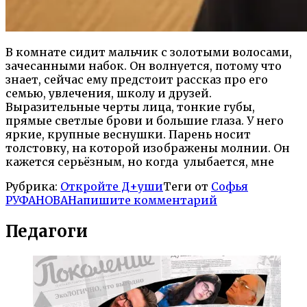
В комнате сидит мальчик с золотыми волосами,
зачесанными набок. Он волнуется, потому что
знает, сейчас ему предстоит рассказ про его
семью, увлечения, школу и друзей.
Выразительные черты лица, тонкие губы,
прямые светлые брови и большие глаза. У него
яркие, крупные веснушки. Парень носит
толстовку, на которой изображены молнии. Он
кажется серьёзным, но когда улыбается, мне
Рубрика:
Откройте Д+уши
Теги от
Софья
РУФАНОВА
Напишите комментарий
Педагоги