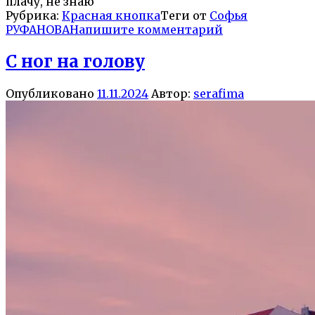
плачу, не знаю
Рубрика:
Красная кнопка
Теги от
Софья
РУФАНОВА
Напишите комментарий
С ног на голову
Опубликовано
11.11.2024
Автор:
serafima