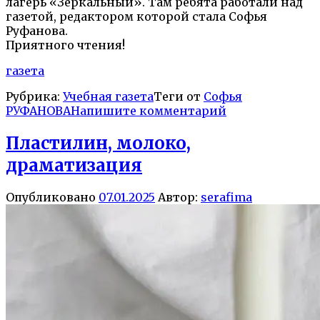
лагерь «Зеркальный». Там ребята работали над
газетой, редактором которой стала Софья
Руфанова.
Приятного чтения!
газета
Рубрика:
Учебная газета
Теги от
Софья
РУФАНОВА
Напишите комментарий
Пластилин, молоко,
драматизация
Опубликовано
07.01.2025
Автор:
serafima