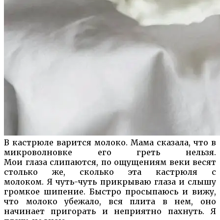
В кастрюле варится молоко. Мама сказала, что в
микроволновке его греть нельзя.
Мои
глаза
слипаются, по ощущениям веки весят
столько же, сколько эта кастрюля с
молоком.
Я чуть-чуть прикрываю глаза и слышу
громкое шипение.
Быстро
просыпаюсь
и вижу,
что молоко убежало, вся плита в нем, оно
начинает пригорать и неприятно пахнуть. Я