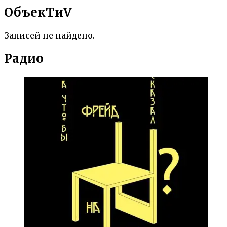
ОбъекTиV
Записей не найдено.
Радио