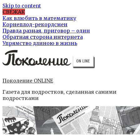
Skip to content
СВЕЖАК
Как влюбить в математику
Корнеплод-рекордсмен
Правда разная, приговор – один
Обратная сторона интернета
Упрямство длиною в жизнь
Поколение ONLINE
Газета для подростков, сделанная самими
подростками