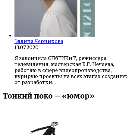
Эллина Черникова
13.07.2020
Я закончила СПбГИКиТ, режиссура
телевидения, мастерская В.Г. Нечаева,
работаю в сфере видеопроизводства,
курирую проекты на всех этапах создания:
от разработки…
Тонкий поко – «юмор»