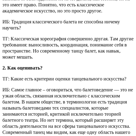
это имеет право. Понятно, что есть классическое
академическое искусство, но это просто другое.
ИБ: Традиция классического балета не способна ничему
научить?
ТГ: Классическая хореография совершенно другая. Там другие
требования: выносливость, координация, понимание себя в
пространстве. Но современному танцу балет, как навык,
может мешать.
2. Как оценивать?
ТГ: Какие есть критерии оценки танцевального искусства?
ИБ: Самое главное – оговориться, что балетоведение — это не
узкая область, связанная исключительно с классическим
балетом. В нашем обществе, в терминологии есть традиция
называть балетоведами тех специалистов, которые
занимаются историей, критикой исключительно теорией
балетного театра. Но нет термина, который расширяет эту
область деятельности на все сферы танцевального искусства.
Современный танец мы видим, как еще одну область нашего