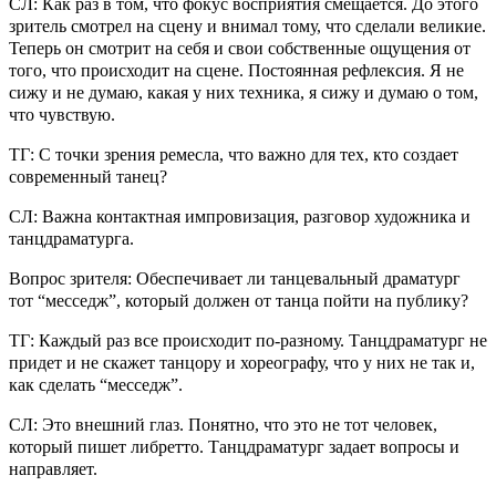
СЛ: Как раз в том, что фокус восприятия смещается. До этого
зритель смотрел на сцену и внимал тому, что сделали великие.
Теперь он смотрит на себя и свои собственные ощущения от
того, что происходит на сцене. Постоянная рефлексия. Я не
сижу и не думаю, какая у них техника, я сижу и думаю о том,
что чувствую.
ТГ: С точки зрения ремесла, что важно для тех, кто создает
современный танец?
СЛ: Важна контактная импровизация, разговор художника и
танцдраматурга.
Вопрос зрителя: Обеспечивает ли танцевальный драматург
тот “месседж”, который должен от танца пойти на публику?
ТГ: Каждый раз все происходит по-разному. Танцдраматург не
придет и не скажет танцору и хореографу, что у них не так и,
как сделать “месседж”.
СЛ:
Это внешний глаз. Понятно, что это не тот человек,
который пишет либретто. Танцдраматург задает вопросы и
направляет.