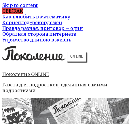
Skip to content
СВЕЖАК
Как влюбить в математику
Корнеплод-рекордсмен
Правда разная, приговор – один
Обратная сторона интернета
Упрямство длиною в жизнь
Поколение ONLINE
Газета для подростков, сделанная самими
подростками