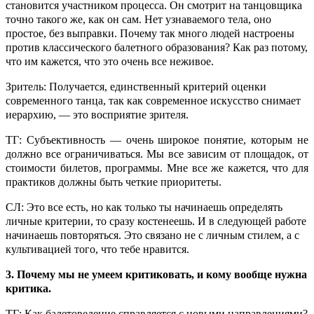
становится участником процесса. Он смотрит на танцовщика
точно такого же, как он сам. Нет узнаваемого тела, оно
простое, без выправки. Почему так много людей настроены
против классического балетного образования? Как раз потому,
что им кажется, что это очень все неживое.
Зритель: Получается, единственный критерий оценки
современного танца, так как современное искусство снимает
иерархию, — это восприятие зрителя.
ТГ: Субъективность — очень широкое понятие, которым не
должно все ограничиваться. Мы все зависим от площадок, от
стоимости билетов, программы. Мне все же кажется, что для
практиков должны быть четкие приоритеты.
СЛ: Это все есть, но как только ты начинаешь определять
личные критерии, то сразу костенеешь. И в следующей работе
начинаешь повторяться. Это связано не с личным стилем, а с
культивацией того, что тебе нравится.
3. Почему мы не умеем критиковать, и кому вообще нужна
критика.
ТГ: Как балетоведение справляется с новыми направлениями?