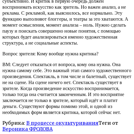
субъективно. И критик в первую очередь должен
воспринимать искусство как зритель. Но важен анализ, а не
реклама. С рекламой, как выяснилось, все нормально. Эту
функцию выполняют блоггеры, и театры за это хватаются. А
момент осмысления, момент анализа – ноль. Нужно сделать
паузу и поискать совершенно новые понятия, с помощью
которых будет анализироваться именно художественная
структура, а не социальные аспекты.
Вопрос зрителя: Кому вообще нужна критика?
ВМ: Следует отказаться от вопроса, кому она нужна. Она
нужна самому себе. Это важный этап самого художественного
произведения. Спектакль, в том числе и балетный, существует
не на сцене. На сцене ничего нет. Спектакль существует в
зрителе. Когда произведение искусство воспринимается,
только тогда она считается законченным. И это восприятие
заключается не только в зрителе, который идёт и платит
деньги. Существуют формы помимо этой, и одной из
необходимых форм является критика, которой сейчас нет.
Рубрика:
В процессе окультуривания
Теги от
Вероника ФРОЛОВА