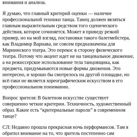
внимания и анализа.
Я думаю, что главный критерий оценки — наличие
профессиональной техники танца. Танец должен являться
главным выразительным средством того сценического
действия, которое сочиняется. Может я приведу резкий
пример, но на мой взгляд, постановки такого балетмейстера,
как Владимир Варнава, не совсем предназначены для
Мариинского театра. Это перекос в сторону физического
театра. Потому что акцент идет не на танцевальное движение,
а на режиссерское использование тела танцовщика, как
предмета, придумываются новые формы движения. Это
интересно, и хорошо бы смотрелось на другой площадке, но
всё-таки не является хореографическим искусством в его
профессиональном понимании.
Вопрос зрителя: В балетном искусстве существует
совершенно четкие критерии. Техничность, художественный
образ. Какие есть “критериальные пароли” в современном
танце?
СЛ: Недавно прошла прекрасная ночь перформансов. Там я
обратил внимание на то, что зритель постепенно сам