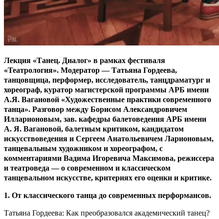
Лекция «Танец. Диалог» в рамках фестиваля
«Театрология». Модератор — Татьяна Гордеева,
танцовщица, перформер, исследователь, танцдраматург и
хореограф, куратор магистерской программы АРБ имени
А.Я. Вагановой «Художественные практики современного
танца». Разговор между Борисом Александровичем
Илларионовым, зав. кафедры балетоведения АРБ
имени
А. Я. Вагановой,
балетным критиком, кандидатом
искусствоведения и Сергеем Анатольевичем Ларионовым,
танцевальным художником и хореографом, с
комментариями Вадима Игоревича Максимова, режиссера
и театроведа — о современном и классическом
танцевальном искусстве, критериях его оценки и критике.
1. От классического танца до современных перформансов.
Татьяна Гордеева: Как преобразовался академический танец?