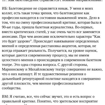
ИБ: Балетоведение не справляется никак. У меня и моих
коллег, есть такая точка зрения, что балетоведение как
профессия находится в состоянии выжженной земли. Дело в
том, что на смену профессиональной критике, которая была в
90-ые годы, пришла балетная журналистика. Во-первых,
вместо критических статей, у нас очень часто все заменяется
анонсами. При чем анонсами исключительно характера “Как
это будет здорово”. Происходит навязывание определенных
мнений и определенная расстановка акцентов, которая, не
всегда отражает реальность. Получается, на уровне оценок,
которые даются современному процессу, мы не имеем
целостного мнения о происходящем в современном балетном
театре. Это одна сторона вопроса. С другой стороны,
Мариинскому и Михайловскому театру совершенно не важно,
что о них напишут. И те художественные решения о
дальнейшей репертуарной политике находятся в совершенно
другой плоскости, чем мнение профессионального
сообщества.
ВМ: Я считаю, все, что сейчас звучит, это и есть вопрос о
правильной критике. Понятно, что зрительское восприятие